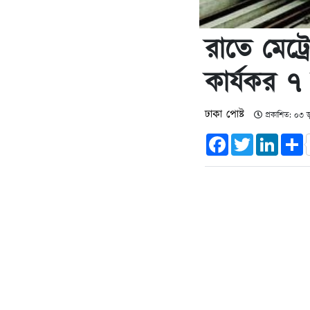
রাতে মেট
কার্যকর ৭
ঢাকা পোষ্ট
প্রকাশিত: ০৩ 
Facebook
Twitter
Linked
S