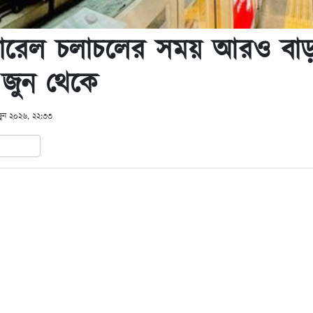
্রোরেল চলাচলের সময় আরও বাড়
 জুন থেকে
জুন ২০২৬, ২২:৩৩
In
hare