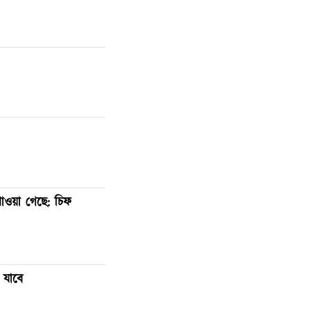
ওয়া গেছে: চিফ
 যাবে