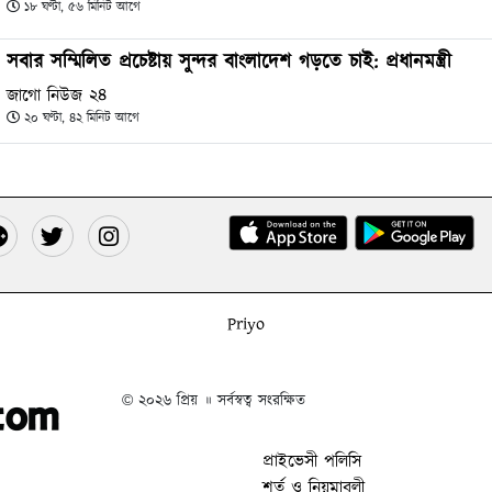
১৮ ঘণ্টা, ৫৬ মিনিট আগে
সবার সম্মিলিত প্রচেষ্টায় সুন্দর বাংলাদেশ গড়তে চাই: প্রধানমন্ত্রী
জাগো নিউজ ২৪
২০ ঘণ্টা, ৪২ মিনিট আগে
Priyo
© ২০২৬ প্রিয় ॥ সর্বস্বত্ব সংরক্ষিত
প্রাইভেসী পলিসি
শর্ত ও নিয়মাবলী