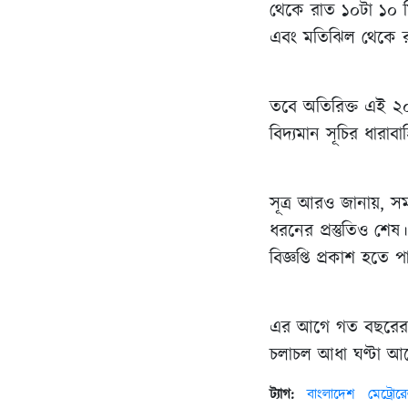
থেকে রাত ১০টা ১০ ম
এবং মতিঝিল থেকে র
তবে অতিরিক্ত এই ২০ ম
বিদ্যমান সূচির ধার
সূত্র আরও জানায়, সম
ধরনের প্রস্তুতিও শ
বিজ্ঞপ্তি প্রকাশ হতে 
এর আগে গত বছরের অ
চলাচল আধা ঘণ্টা আগ
ট্যাগ:
বাংলাদেশ
মেট্রোর