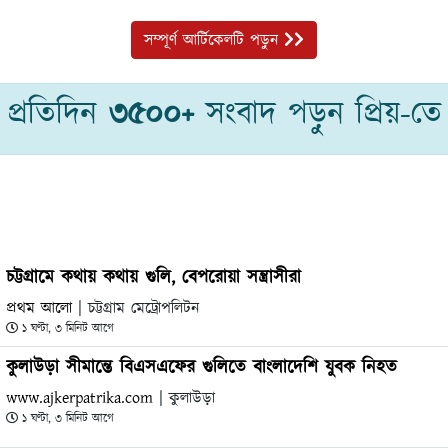
সম্পূর্ণ আর্টিকেলটি পড়ুন
প্রতিদিন
৩৫০০+
সংবাদ পড়ুন প্রিয়-তে
চট্টগ্রামে কথায় কথায় গুলি, বেপরোয়া সন্ত্রাসীরা
প্রথম আলো
| চট্টগ্রাম মেট্রোপলিটন
১ ঘণ্টা, ৩ মিনিট আগে
কুলাউড়া সীমান্তে বিএসএফের গুলিতে বাংলাদেশি যুবক নিহত
www.ajkerpatrika.com
| কুলাউড়া
১ ঘণ্টা, ৩ মিনিট আগে