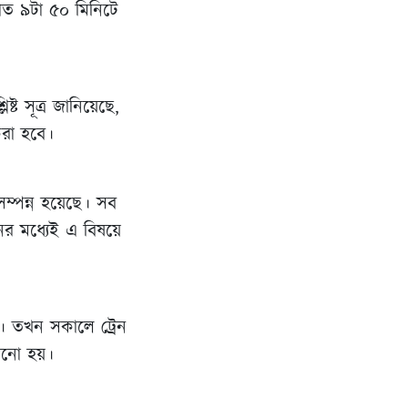
রাত ৯টা ৫০ মিনিটে
্ট সূত্র জানিয়েছে,
করা হবে।
সম্পন্ন হয়েছে। সব
ের মধ্যেই এ বিষয়ে
। তখন সকালে ট্রেন
ড়ানো হয়।