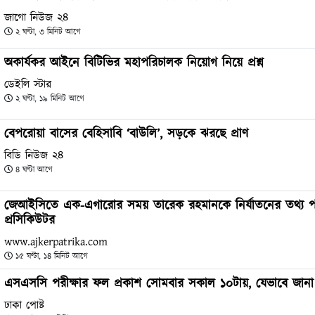
জাগো নিউজ ২৪
২ ঘণ্টা, ৩ মিনিট আগে
অকার্যকর আইনে বিটিভির মহাপরিচালক নিয়োগ নিয়ে প্রশ্ন
ডেইলি স্টার
২ ঘণ্টা, ১৯ মিনিট আগে
বেপরোয়া বাসের বেহিসাবি ‘বাউলি’, সড়কে ঝরছে প্রাণ
বিডি নিউজ ২৪
৪ ঘণ্টা আগে
জেআইসিতে এক-এগারোর সময় তারেক রহমানকে নির্যাতনের তথ্য পা
প্রসিকিউটর
www.ajkerpatrika.com
১৫ ঘণ্টা, ১৪ মিনিট আগে
এসএসসি পরীক্ষার ফল প্রকাশ সোমবার সকাল ১০টায়, যেভাবে জানা
ঢাকা পোষ্ট