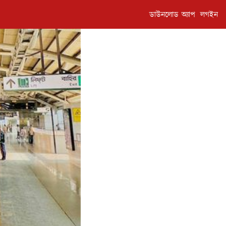
ডাউনলোড অ্যাপ
লগইন