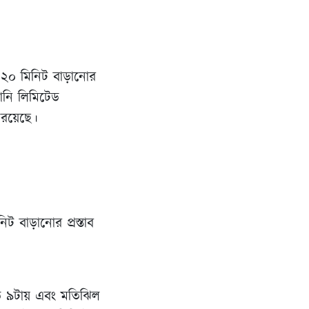
 ২০ মিনিট বাড়ানোর
্পানি লিমিটেড
 রয়েছে।
িট বাড়ানোর প্রস্তাব
াড়ে ৯টায় এবং মতিঝিল