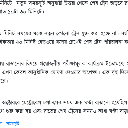
িনিটে। নতুন সময়সূচি অনুযায়ী উত্তরা থেকে শেষ ট্রেন ছাড়বে 
াত ১০টা ৩০ মিনিটে।
িনিট সময়ের মধ্যে নতুন কোনো ট্রেন যুক্ত করা হচ্ছে না। সংশ্লিষ
াবাহিকতায় ২০ মিনিট হেডওয়ে বজায় রেখেই শেষ ট্রেন পরিচালনা 
য় বাড়ানোর বিষয়ে প্রয়োজনীয় পরীক্ষামূলক কার্যক্রম ইতোমধ্যে 
েষ। এখন কেবল আনুষ্ঠানিক ঘোষণা দেওয়ার অপেক্ষা। এক-দুই দিন
পারে।
ক্টোবরে মেট্রোরেল চলাচলের সময় এক ঘণ্টা বাড়ানো হয়েছিল
ে শুরু করা হয় এবং রাতের শেষ ট্রেনের সময়ও আধা ঘণ্টা বা
েল
সময়সূচি