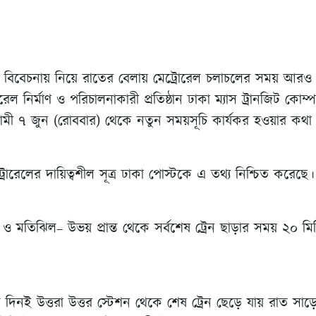
কথা বিবেচনায় নিয়ে রাতের বেলায় মেট্রোরেল চলাচলের সময় আরও
রোরেল নির্মাণ ও পরিচালনাকারী প্রতিষ্ঠান ঢাকা ম্যাস ট্রানজিট কোম
মী ৭ জুন (রোববার) থেকে নতুন সময়সূচি কার্যকর হওয়ার কথা
রোরেলের দায়িত্বশীল সূত্র ঢাকা পোস্টকে এ তথ্য নিশ্চিত করেছে।
রা ও মতিঝিল– উভয় প্রান্ত থেকে সর্বশেষ ট্রেন ছাড়ার সময় ২০ মিন
াত দিনই উত্তরা উত্তর স্টেশন থেকে শেষ ট্রেন ছেড়ে যায় রাত স