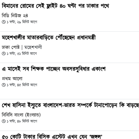
বিমানের রোমের সেই ফ্লাইট ৪০ ঘণ্টা পর ঢাকার পথে
বিডি নিউজ ২৪
১ ঘণ্টা, ২৯ মিনিট আগে
মহেশখালীর মাতারবাড়িতে পৌঁছেছেন প্রধানমন্ত্রী
ঢাকা পোষ্ট
| মহেশখালী
১ ঘণ্টা, ৩১ মিনিট আগে
এ মাসেই সব শিক্ষক পাচ্ছেন অবসরসুবিধার একাংশ
প্রথম আলো
১ ঘণ্টা, ৪৫ মিনিট আগে
শেখ হাসিনা ইস্যুতে বাংলাদেশ-ভারত সম্পর্কে টানাপোড়েন কি বাড়ছে
বিবিসি বাংলা (ইংল্যান্ড)
১ ঘণ্টা, ৪৮ মিনিট আগে
৫০ কোটি টাকার বিসিক এস্টেট এখন যেন ‘জঙ্গল’