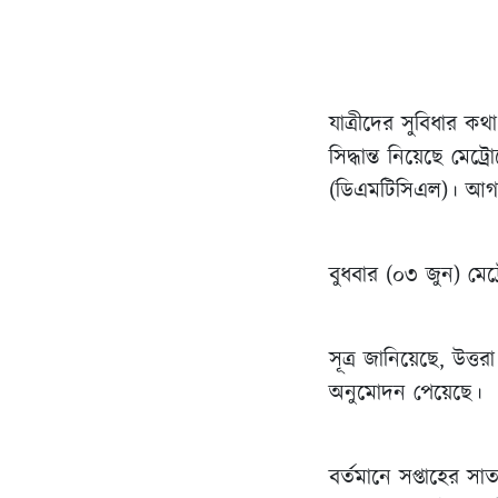
যাত্রীদের সুবিধার 
সিদ্ধান্ত নিয়েছে মেট্
(ডিএমটিসিএল)। আগা
বুধবার (০৩ জুন) মেট্
সূত্র জানিয়েছে, উত্ত
অনুমোদন পেয়েছে।
বর্তমানে সপ্তাহের স