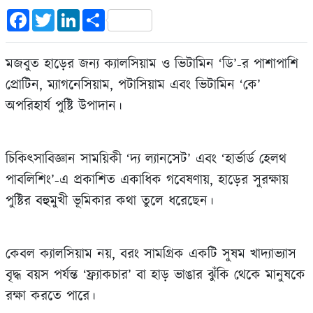
Facebook
Twitter
LinkedIn
Share
মজবুত হাড়ের জন্য ক্যালসিয়াম ও ভিটামিন ‘ডি’-র পাশাপাশি
প্রোটিন, ম্যাগনেসিয়াম, পটাসিয়াম এবং ভিটামিন ‘কে’
অপরিহার্য পুষ্টি উপাদান।
চিকিৎসাবিজ্ঞান সাময়িকী ‘দ্য ল্যানসেট’ এবং ‘হার্ভার্ড হেলথ
পাবলিশিং’-এ প্রকাশিত একাধিক গবেষণায়, হাড়ের সুরক্ষায়
পুষ্টির বহুমুখী ভূমিকার কথা তুলে ধরেছেন।
কেবল ক্যালসিয়াম নয়, বরং সামগ্রিক একটি সুষম খাদ্যাভ্যাস
বৃদ্ধ বয়স পর্যন্ত ‘ফ্র্যাকচার’ বা হাড় ভাঙার ঝুঁকি থেকে মানুষকে
রক্ষা করতে পারে।