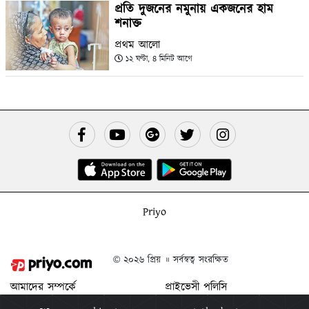
প্রতি দুজনের নমুনায় একজনের হাম
শনাক্ত
প্রথম আলো
১২ ঘণ্টা, ৪ মিনিট আগে
Priyo
© ২০২৬ প্রিয় ॥ সর্বস্বত্ব সংরক্ষিত
আমাদের সম্পর্কে
প্রাইভেসী পলিসি
যোগাযোগ করুন
শর্ত ও নিয়মাবলী