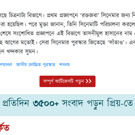
ে চিত্রনাট্য বিভাগে। প্রথম প্রজ্ঞাপনে ‘রক্তজবা’ সিনেমার জন্য ন
করা হয়েছিল। পরে মুক্তা জানান, তিনি সিনেমাটি পরিচালনা করলেও
 শেষে সংশোধিত প্রজ্ঞাপনে এই বিভাগে তাসনীমুল হাসানের নাম
ে আগের মতোই। সেরা সিনেমার পুরস্কার জিতেছে ‘সাঁতাও’। এ
ন খন্দকার সুমন।
ম্মাননা
জাতীয় চলচ্চিত্র পুরস্কার
শবনম
সম্পূর্ণ আর্টিকেলটি পড়ুন
প্রতিদিন
৩৫০০+
সংবাদ পড়ুন প্রিয়-তে
কিত