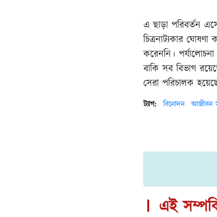
এ ছাড়া পরিবর্তন এসেছ
চিত্রনাট্যকার ঘোষণা 
করেননি। পর্যালোচনা
বাকি সব বিভাগ রয়েছ
সেরা পরিচালক হয়েছে
ট্যাগ:
বিনোদন
আজীবন স
এই সম্পর্