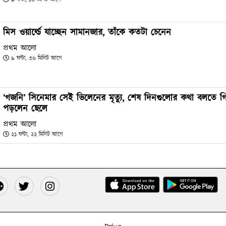
মিস ওয়ার্ল্ডে যাচ্ছেন সামানজার, তাঁকে কতটা চেনেন
প্রথম আলো
৯ ঘণ্টা, ৩৬ মিনিট আগে
‘গজনি’ সিনেমার সেই ভিলেনের মৃত্যু, শেষ দিনগুলোর কথা বলতে গিয়
পড়লেন ছেলে
প্রথম আলো
২১ ঘণ্টা, ২২ মিনিট আগে