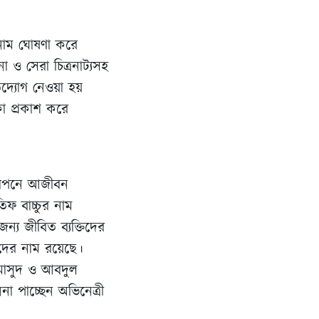
র নাম ঘোষণা করে
া ও সেরা চিত্রনাট্যসহ
দ্যোগ নেওয়া হয়
কা প্রকাশ করে
্ঞাপনে আজীবন
িফ বাচ্চুর নাম
্য জীবিত ব্যক্তিদের
াঁদের নাম রয়েছে।
 মাসুদ ও আবদুল
া পাচ্ছেন অভিনেত্রী