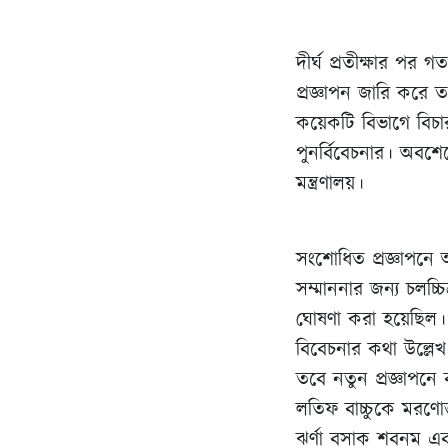
দীর্ঘ প্রতীক্ষার পর
প্রজ্ঞাপন জারি করে ত
কয়েকটি বিভাগে বিচ
পুনর্বিবেচনার। অবশে
মন্ত্রণালয়।
সংশোধিত প্রজ্ঞাপনে 
সম্মাননার জন্য চলচ্চ
ঘোষণা করা হয়েছিল। ত
বিবেচনার কথা উল্লেখ
তবে নতুন প্রজ্ঞাপনে
লতিফ বাচ্চুকে মরণোত
ঝর্ণা বসাক শবনম এব