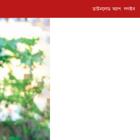
ডাউনলোড অ্যাপ
লগইন