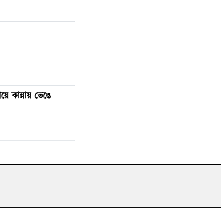
ে কান্নায় ভেঙে