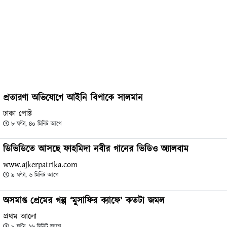
প্রতারণা অভিযোগে আইনি বিপাকে সালমান
ঢাকা পোষ্ট
৮ ঘণ্টা, ৪০ মিনিট আগে
ডিভিডিতে আসছে ফাহমিদা নবীর গানের ভিডিও অ্যালবাম
www.ajkerpatrika.com
৯ ঘণ্টা, ৬ মিনিট আগে
অসমাপ্ত প্রেমের গল্প ‘মুসাফির ক্যাফে’ কতটা জমল
প্রথম আলো
৯ ঘণ্টা, ১৬ মিনিট আগে