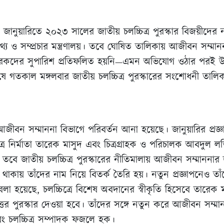
 গত জানুয়ারিতে ২০২৩ সালের জাতীয় চলচ্চিত্র পুরস্কার বিজয়ীদে
থ্য ও সম্প্রচার মন্ত্রণালয়। তবে ঘোষিত তালিকায় আজীবন সম্মানন
ারকদের সুপারিশ প্রতিফলিত হয়নি—এমন অভিযোগ ওঠার পরই উ
ষে গতকাল মঙ্গলবার জাতীয় চলচ্চিত্র পুরস্কারের সংশোধনী তালি
আজীবন সম্মাননা বিভাগে পরিবর্তন আনা হয়েছে। জানুয়ারির প্রজ
িত্র নির্মাতা তারেক মাসুদ এবং চিত্রগ্রাহক ও পরিচালক আবদুল লত
বে জাতীয় চলচ্চিত্র পুরস্কারের নীতিমালায় আজীবন সম্মাননার জন
 থাকায় তাঁদের নাম নিয়ে বিতর্ক তৈরি হয়। নতুন প্রজ্ঞাপনেও ত
 বলা হয়েছে, চলচ্চিত্রে বিশেষ অবদানের স্বীকৃতি হিসেবে তারেক
্তর পুরস্কার দেওয়া হবে। তাঁদের সঙ্গে নতুন করে আজীবন সম্মানন
ং চলচ্চিত্র সম্পাদক ফজলে হক।