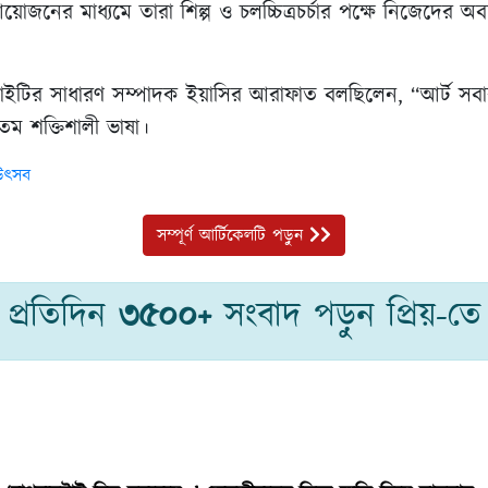
োজনের মাধ্যমে তারা শিল্প ও চলচ্চিত্রচর্চার পক্ষে নিজেদের অব
সাইটির সাধারণ সম্পাদক ইয়াসির আরাফাত বলছিলেন, “আর্ট সবা
তম শক্তিশালী ভাষা।
 উৎসব
সম্পূর্ণ আর্টিকেলটি পড়ুন
প্রতিদিন
৩৫০০+
সংবাদ পড়ুন প্রিয়-তে