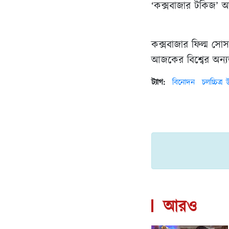
‘কক্সবাজার টকিজ’ আয়
কক্সবাজার ফিল্ম সো
আজকের বিশ্বের অন্য
ট্যাগ:
বিনোদন
চলচ্চিত্র
আরও