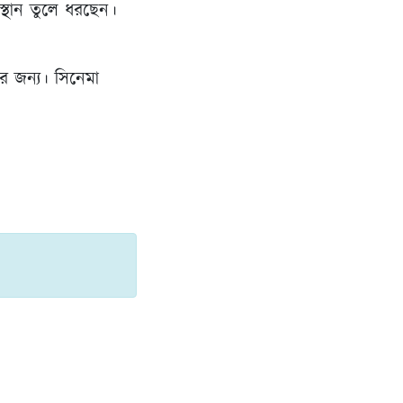
স্থান তুলে ধরছেন।
র জন্য। সিনেমা