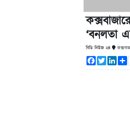
কক্সবাজারে
‘বনলতা এক্
বিডি নিউজ ২৪
কক্সবাজ
Facebook
Twitter
Linked
S