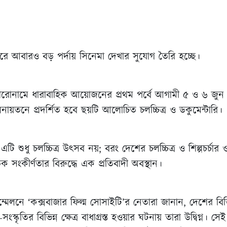
ারে আবারও বড় পর্দায় সিনেমা দেখার সুযোগ তৈরি হচ্ছে।
িরোনামে ধারাবাহিক আয়োজনের প্রথম পর্বে আগামী ৫ ও ৬ জুন
লনায়তনে প্রদর্শিত হবে ছয়টি আলোচিত চলচ্চিত্র ও ডকুমেন্টারি।
শুধু চলচ্চিত্র উৎসব নয়; বরং দেশের চলচ্চিত্র ও শিল্পচর্চার 
ক সংকীর্ণতার বিরুদ্ধে এক প্রতিবাদী অবস্থান।
েলনে ‘কক্সবাজার ফিল্ম সোসাইটি’র নেতারা জানান, দেশের বিভিন্ন
স্কৃতির বিভিন্ন ক্ষেত্র বাধাগ্রস্ত হওয়ার ঘটনায় তারা উদ্বিগ্ন। সেই 