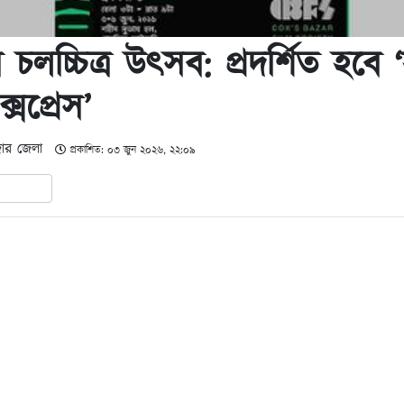
 চলচ্চিত্র উৎসব: প্রদর্শিত হবে 
সপ্রেস’
ার জেলা
প্রকাশিত: ০৩ জুন ২০২৬, ২২:০৯
In
hare