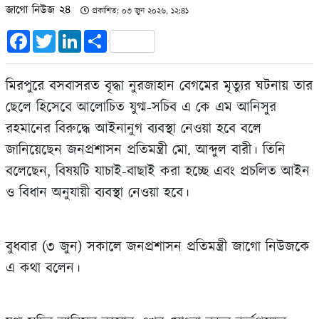
জাগো নিউজ ২৪
প্রকাশিত: ০৩ জুন ২০২৬, ১২:৪১
Facebook
Twitter
LinkedIn
Share
মিরপুরে বসবাসরত বৃদ্ধা নুরজাহান বেগমের মৃত্যুর ঘটনায় তার
ছেলে হিসেবে আলোচিত যুগ্ম-সচিব এ কে এম আনিসুর
রহমানের বিরুদ্ধে আইনানুগ ব্যবস্থা নেওয়া হবে বলে
জানিয়েছেন জনপ্রশাসন প্রতিমন্ত্রী মো. আব্দুল বারী। তিনি
বলেছেন, বিষয়টি যাচাই-বাছাই করা হচ্ছে এবং প্রচলিত আইন
ও বিধান অনুযায়ী ব্যবস্থা নেওয়া হবে।
বুধবার (৩ জুন) সকালে জনপ্রশাসন প্রতিমন্ত্রী জাগো নিউজকে
এ কথা বলেন।