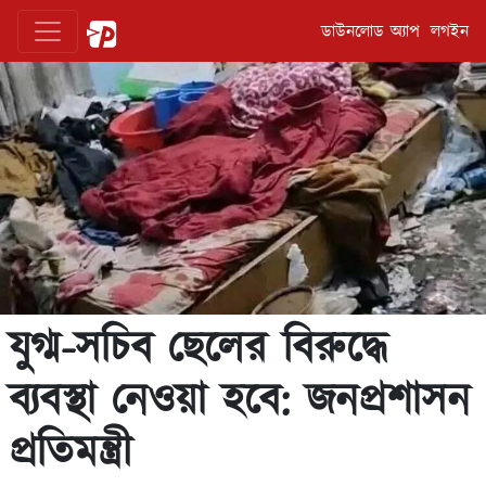
ডাউনলোড অ্যাপ
লগইন
যুগ্ম-সচিব ছেলের বিরুদ্ধে
ব্যবস্থা নেওয়া হবে: জনপ্রশাসন
প্রতিমন্ত্রী