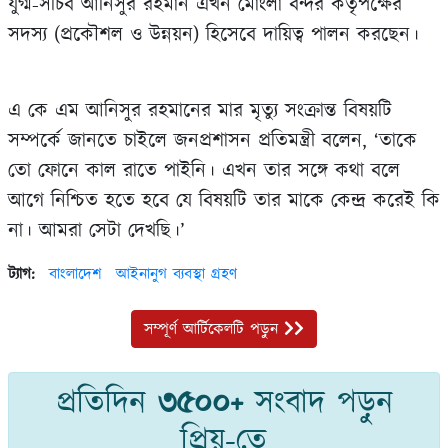
যুগ্ম-সচিব আনিসুর রহমান এখন মোংলা বন্দর কর্তৃপক্ষের
সদস্য (প্রকৌশল ও উন্নয়ন) হিসেবে দায়িত্ব পালন করছেন।
এ কে এম আনিসুর রহমানের মার মৃত্যু সংক্রান্ত বিষয়টি
সম্পর্কে জানতে চাইলে জনপ্রশাসন প্রতিমন্ত্রী বলেন, ‌‘তাকে
তো ফোনে কাল রাতে পাইনি। এখন তার সঙ্গে কথা বলে
আগে নিশ্চিত হতে হবে যে বিষয়টি তার মাকে কেন্দ্র করেই কি
না। আমরা সেটা দেখছি।’
ট্যাগ:
বাংলাদেশ
আইনানুগ ব্যবস্থা গ্রহণ
সম্পূর্ণ আর্টিকেলটি পড়ুন
প্রতিদিন
৩৫০০+
সংবাদ পড়ুন
প্রিয়-তে