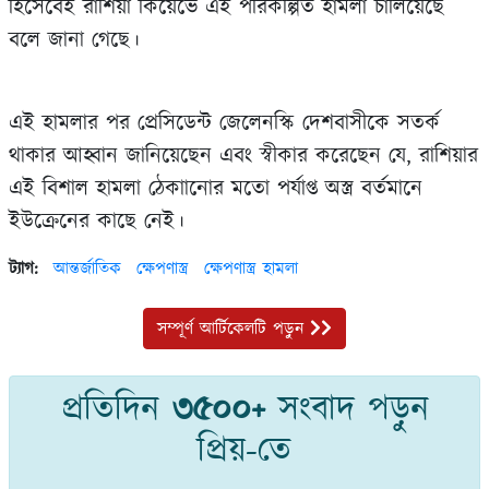
হিসেবেই রাশিয়া কিয়েভে এই পরিকল্পিত হামলা চালিয়েছে
বলে জানা গেছে।
এই হামলার পর প্রেসিডেন্ট জেলেনস্কি দেশবাসীকে সতর্ক
থাকার আহ্বান জানিয়েছেন এবং স্বীকার করেছেন যে, রাশিয়ার
এই বিশাল হামলা ঠেকাানোর মতো পর্যাপ্ত অস্ত্র বর্তমানে
ইউক্রেনের কাছে নেই।
ট্যাগ:
আন্তর্জাতিক
ক্ষেপণাস্ত্র
ক্ষেপণাস্ত্র হামলা
সম্পূর্ণ আর্টিকেলটি পড়ুন
প্রতিদিন
৩৫০০+
সংবাদ পড়ুন
প্রিয়-তে