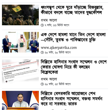
ধ্বংসস্তূপ থেকে ঘুরে দাঁড়াচ্ছে হিজবুল্লাহ,
কীভাবে বদলে যাচ্ছে তাদের যুদ্ধকৌশল
প্রথম আলো
৭ ঘণ্টা, ৩৩ মিনিট আগে
এক দেশে হামলা মানে তিন দেশে হামলা
—সৌদি, তুরস্ক ও পাকিস্তানের চুক্তি
www.ajkerpatrika.com
২০ ঘণ্টা, ২০ মিনিট আগে
দিল্লিতে হাসিনার সংবাদ সম্মেলন ও দেশে
ফেরার ঘোষণা নিয়ে কী বলছেন
বিশ্লেষকেরা
প্রথম আলো
২০ ঘণ্টা, ২৫ মিনিট আগে
দিল্লিতে বেসরকারি আয়োজনে শেখ
হাসিনার সংবাদ সম্মেলন, বক্তব্য সমর্থন
করে না সরকার: ভারত