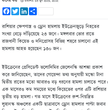
কালের কণ্ঠ
প্রকাশিত: ০৩ জুন ২০২৬, ১০:১২
Facebook
Twitter
LinkedIn
Share
রাশিয়ার ক্ষেপণাস্ত্র ও ড্রোন হামলায় ইউক্রেনজুড়ে নিহতের
সংখ্যা বেড়ে দাঁড়িয়েছে ২৩ জনে। মঙ্গলবার ভোর রাতে
রাজধানী কিয়েভ ও দনিপ্রোসহ বিভিন্ন শহরে চালানো এই
হামলায় আহত হয়েছেন ১৩০ জন।
ইউক্রেনের প্রেসিডেন্ট ভলোদিমির জেলেনস্কি আশঙ্কা প্রকাশ
করে জানিয়েছেন, তাদের গোয়েন্দা তথ্য অনুযায়ী মস্কো টানা
দ্বিতীয় রাতের মতো আবারও বড় ধরনের হামলা চালাতে পারে।
এক মাসেরও কম সময়ের মধ্যে কিয়েভের ওপর এটি রাশিয়ার
তৃতীয় বড় হামলা। গত মাসে ইউক্রেনের রুশ-নিয়ন্ত্রিত
লুহানস্ক অঞ্চলের একটি ছাত্রাবাসে ড্রোন হামলার পাল্টা জবাব