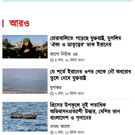
আরও
চোরাবালিতে পড়েছে যুক্তরাষ্ট্র, মুসলিম
‘ঐক্য ও ভ্রাতৃত্বের’ ডাক ইরানের
জাগো নিউজ ২৪
৪ ঘণ্টা, ২৮ মিনিট আগে
যে শর্তে ইরানের ওপর থেকে নৌ অবরোধ
তুলে নেবে যুক্তরাষ্ট্র
যুগান্তর
৭ ঘণ্টা, ১৬ মিনিট আগে
গ্রিসের উপকূলে দুই শতাধিক
অভিবাসনপ্রত্যাশী উদ্ধার, বেশির ভাগ
বাংলাদেশ ও সুদানের
প্রথম আলো
৭ ঘণ্টা, ২২ মিনিট আগে