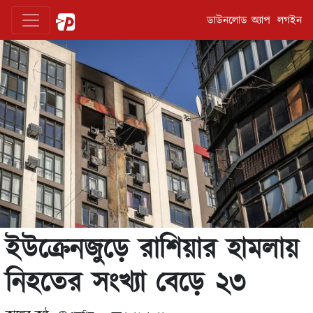
ডাউনলোড অ্যাপ
লগইন
ইউক্রেনজুড়ে রাশিয়ার হামলায়
নিহতের সংখ্যা বেড়ে ২৩