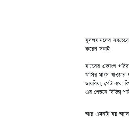
মুসলমানদের সবচেয়ে 
করেন সবাই।
মাংসের একাংশ গরিব
খাসির মাংস খাওয়ার 
ডায়রিয়া, পেট ব্যথ
এর পেছনে বিভিন্ন শ
আর এমনটা হয় অ্যালার