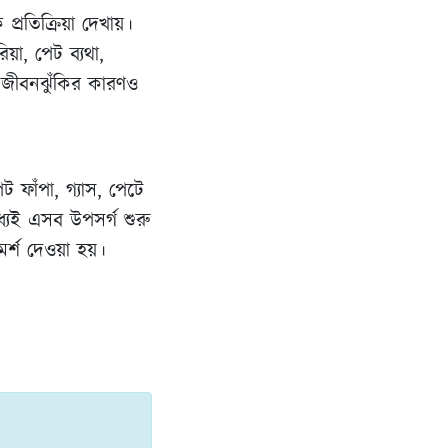
 প্রতিক্রিয়া দেখায়।
য়া, পেট ব্যথা,
তা জীবনঝুঁকির কারণও
ফাঁপা, গ্যাস, পেটে
্যেই এসব উপসর্গ শুরু
মর্শ দেওয়া হয়।