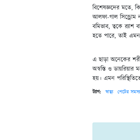
বিশেষজ্ঞদের মতে, কিছ
আলফা-গাল সিন্ড্রোম 
বমিভাব, ত্বকে র‍্যা
হতে পারে, তাই এমন 
এ ছাড়া অনেকের শরীর
অস্বস্তি ও ডায়রিয়ার
হয়। এমন পরিস্থিতিত
ট্যাগ:
স্বাস্থ্য
পেটের সমস্য