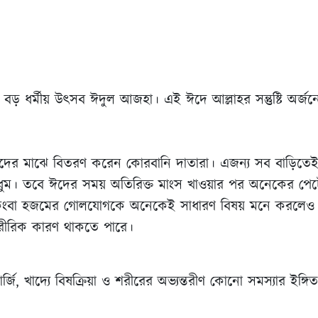
বড় ধর্মীয় উৎসব ঈদুল আজহা। এই ঈদে আল্লাহর সন্তুষ্টি অর্জন
দের মাঝে বিতরণ করেন কোরবানি দাতারা। এজন্য সব বাড়িতেই
ধুম। তবে ঈদের সময় অতিরিক্ত মাংস খাওয়ার পর অনেকের পেটে
া কিংবা হজমের গোলযোগকে অনেকেই সাধারণ বিষয় মনে করলেও
ারীরিক কারণ থাকতে পারে।
্জি, খাদ্যে বিষক্রিয়া ও শরীরের অভ্যন্তরীণ কোনো সমস্যার ইঙ্গ