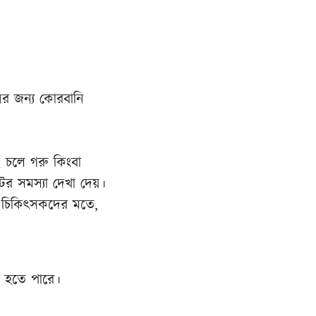
ের জন্য কোরবানি
 চলে গরু কিংবা
র সমস্যা দেখা দেয়।
 চিকিৎসকদের মতে,
িত হতে পারে।