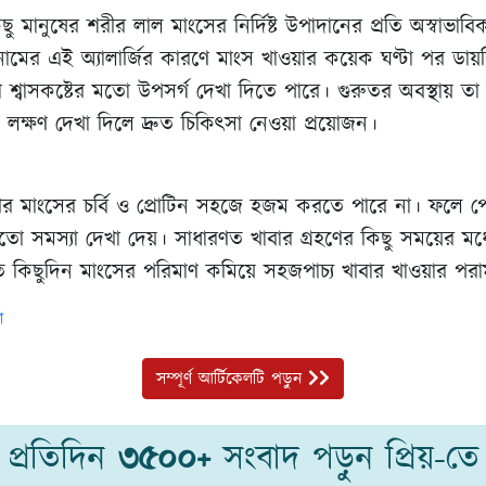
ু মানুষের শরীর লাল মাংসের নির্দিষ্ট উপাদানের প্রতি অস্বাভাবিক
নামের এই অ্যালার্জির কারণে মাংস খাওয়ার কয়েক ঘণ্টা পর ডায়রি
শ বা শ্বাসকষ্টের মতো উপসর্গ দেখা দিতে পারে। গুরুতর অবস্থায় 
লক্ষণ দেখা দিলে দ্রুত চিকিৎসা নেওয়া প্রয়োজন।
 মাংসের চর্বি ও প্রোটিন সহজে হজম করতে পারে না। ফলে পেট 
 মতো সমস্যা দেখা দেয়। সাধারণত খাবার গ্রহণের কিছু সময়ের মধ
ে কিছুদিন মাংসের পরিমাণ কমিয়ে সহজপাচ্য খাবার খাওয়ার পরা
া
সম্পূর্ণ আর্টিকেলটি পড়ুন
প্রতিদিন
৩৫০০+
সংবাদ পড়ুন প্রিয়-তে