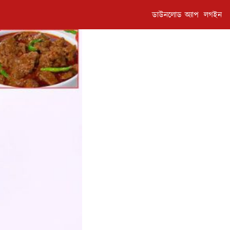
ডাউনলোড অ্যাপ
লগইন