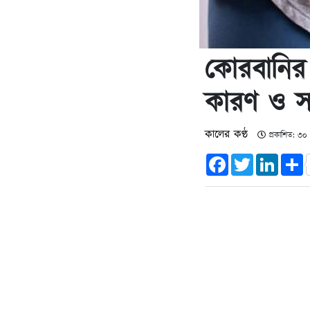
কোরবানির 
কারণ ও স
কালের কণ্ঠ
প্রকাশিত: ৩০
Facebook
Twitter
Linked
S