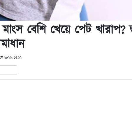
মাংস বেশি খেয়ে পেট খারাপ? 
মাধান
 মে ২০২৬, ১৫:১২
In
hare