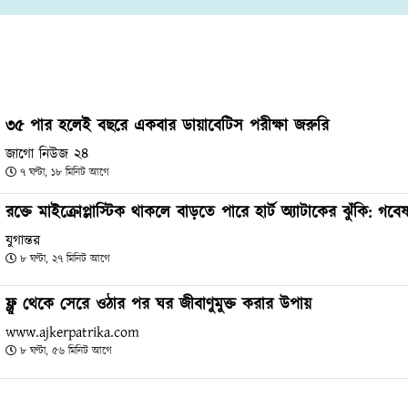
৩৫ পার হলেই বছরে একবার ডায়াবেটিস পরীক্ষা জরুরি
জাগো নিউজ ২৪
৭ ঘণ্টা, ১৮ মিনিট আগে
রক্তে মাইক্রোপ্লাস্টিক থাকলে বাড়তে পারে হার্ট অ্যাটাকের ঝুঁকি: গবে
যুগান্তর
৮ ঘণ্টা, ২৭ মিনিট আগে
ফ্লু থেকে সেরে ওঠার পর ঘর জীবাণুমুক্ত করার উপায়
www.ajkerpatrika.com
৮ ঘণ্টা, ৫৬ মিনিট আগে