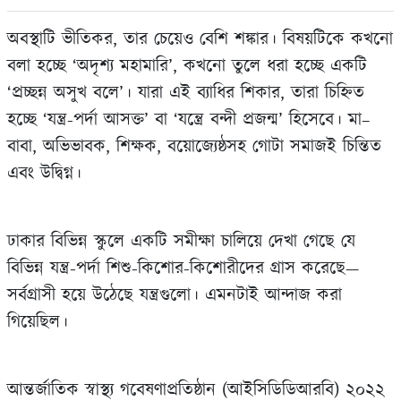
অবস্থাটি ভীতিকর, তার চেয়েও বেশি শঙ্কার। বিষয়টিকে কখনো
বলা হচ্ছে ‘অদৃশ্য মহামারি’, কখনো তুলে ধরা হচ্ছে একটি
‘প্রচ্ছন্ন অসুখ বলে’। যারা এই ব‍্যাধির শিকার, তারা চিহ্নিত
হচ্ছে ‘যন্ত্র-পর্দা আসক্ত’ বা ‘যন্ত্রে বন্দী প্রজন্ম’ হিসেবে। মা–
বাবা, অভিভাবক, শিক্ষক, বয়োজ্যেষ্ঠ‍সহ গোটা সমাজই চিন্তিত
এবং উদ্বিগ্ন।
ঢাকার বিভিন্ন স্কুলে একটি সমীক্ষা চালিয়ে দেখা গেছে যে
বিভিন্ন যন্ত্র-পর্দা শিশু-কিশোর-কিশোরীদের গ্রাস করেছে—
সর্বগ্রাসী হয়ে উঠেছে যন্ত্রগুলো। এমনটাই আন্দাজ করা
গিয়েছিল।
আন্তর্জাতিক স্বাস্থ্য গবেষণাপ্রতিষ্ঠান (আইসিডিডিআরবি) ২০২২