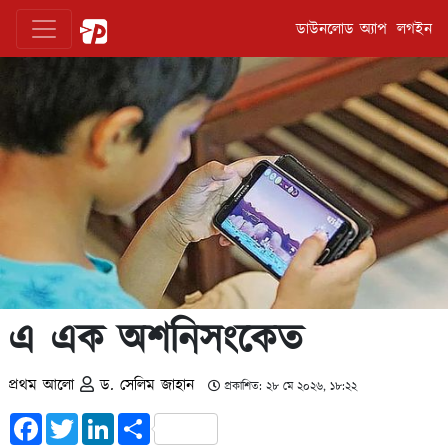
ডাউনলোড অ্যাপ
লগইন
এ এক অশনিসংকেত
প্রথম আলো
ড. সেলিম জাহান
প্রকাশিত: ২৮ মে ২০২৬, ১৮:২২
Facebook
Twitter
LinkedIn
Share