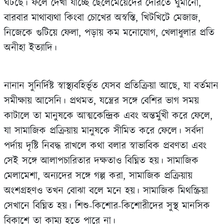
ঘটছে। ফলে দেখা যাচ্ছে ছেলেমেয়েদের দেরিতে ঘুমানো,
বারবার মাথাব্যথা কিংবা চোখের অস্বস্তি, খিটখিটে মেজাজ,
নিজেকে গুটিয়ে ফেলা, পড়ায় কম মনোযোগ, খেলাধুলার প্রতি
অনীহা ইত্যাদি।
নানান সুনির্দিষ্ট স্বাস্থ্যবহির্ভূত যেসব প্রতিক্রিয়া আছে, যা বর্তমান
সমীক্ষায় আসেনি। প্রথমত, যন্ত্রের সঙ্গে বেশির ভাগ সময়
কাটালে তা মানুষকে আত্মকেন্দ্রিক এবং অন্তর্মুখী করে ফেলে,
যা সামাজিক প্রক্রিয়ায় মানুষকে সীমিত করে ফেলে। সর্বদা
পর্দায় দৃষ্টি নিবদ্ধ রাখলে কথা বলার স্বাভাবিক প্রবণতা এবং
সেই সঙ্গে আলাপচারিতার দক্ষতাও বিঘ্নিত হয়। সামাজিক
মেলামেশা, অন‍্যদের সঙ্গে গল্প করা, সামাজিক প্রক্রিয়ায়
অংশগ্রহণও তখন বোঝা বলে মনে হয়। সামাজিক মিথস্ক্রিয়া
সেখানে বিঘ্নিত হয়। শিশু-কিশোর-কিশোরীদের সুস্থ মানসিক
বিকাশে তা কাম‍্য হতে পারে না।