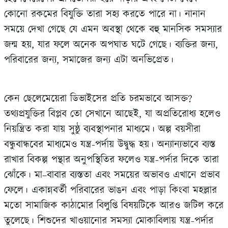
কোনো রকমের বিযুক্তি তারা সহ‍্য করতে পারে না। নানান
সময়ে দেখা গেছে যে এমন অবস্থা থেকে বহু মানসিক সমস্যার
জন্ম হয়, যার ফলে অনেক অপঘাত ঘটে গেছে। ব‍্যক্তির জন্য,
পরিবারের জন্য, সমাজের জন্য এটা অনভিপ্রেত।
কেন ছেলেমেয়েরা ডিভাইসের প্রতি চরমভাবে আসক্ত?
তথ্যপ্রযুক্তির বিপ্লব তো সেখানে আছেই, যা অপ্রতিরোধ্য হলেও
নিয়ন্ত্রিত করা যায় সুষ্ঠু ব‍্যবস্থাপনার মাধ্যমে। অল্প বয়সীরা
বন্ধুবান্ধবের মাধ‍্যমেও যন্ত্র-পর্দায় উদ্বুদ্ধ হয়। অন‍্যান‍্যভাবে ব্যস্ত
রাখার বিকল্প পন্থার অনুপস্থিতির ফলেও যন্ত্র-পর্দার দিকে তারা
ঝোঁকে। মা–বাবার ব‍্যস্ততা এবং সময়ের অভাবও এখানে প্রভাব
ফেলে। একান্নবর্তী পরিবারের ভাঙন এবং পাড়া কিংবা মহল্লার
মতো সামাজিক কাঠামোর বিলুপ্তি বিষয়টিকে আরও জটিল করে
তুলেছে। শিশুদের খাওয়ানোর সমস‍্যা মোকাবিলায় যন্ত্র-পর্দার