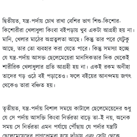
দ্বিতীয়ত, যন্ত্র-পর্দায় চোখ রাখা বেশির ভাগ শিশু-কিশোর-
কিশোরীরা খেলাধুলা কিংবা বইপড়ায় খুব একটা আগ্রহী হয় না।
মানি, খেলার মাঠের অপ্রতুলতা আছে। কিন্তু তার পরে যেটুকু
আছে, তার তো ব‍্যবহার করা যেতে পারে। কিন্তু সমস‍্যা হচ্ছে
যে যন্ত্র-পর্দায় আসক্ত ছেলেমেয়েরা মানসিকতার দিক থেকেই
শারীরিক খেলাধুলার প্রতি আগ্রহী হয় না। একই রকম অনীহা
তাদের গড় ওঠে বই পড়াতেও। ফলে বইয়ের আনন্দময় জগৎ
থেকেও তারা বঞ্চিত হয়।
তৃতীয়ত, যন্ত্র-পর্দায় বিশাল সময়ে কাটালে ছেলেমেয়েদের শুধু
যে সে পর্দায় আসক্তি কিংবা নির্ভরতা বাড়ে তা–ই নয়, অনেক
সময় সে নির্ভরতা এমন পর্যায়ে পৌঁছায় যে পর্দার যন্ত্রটি
ছেলেমেয়েদের প্রাণভোমরা হয়ে দাঁড়ায় এবং সেটা থেকে