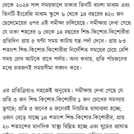
থেকে ২০২৪ সাল সময়কালে ঢাকার তিনটি বাংলা মাধ্যম এবং
তিনটি ইংরেজি মাধ্যম স্কুলে ৬ থেকে ১৪ বছরের ৪২০ জন
ছেলেমেয়ের ওপর এই সমীক্ষা চালিয়েছে। সমীক্ষায় দেখা গেছে
যে ঢাকা শহরের ৬ থেকে ১৪ বছরের শিশু-কিশোর-কিশোরীরা
প্রতিদিন প্রায় ৫ ঘণ্টা সময় কাটায় যন্ত্র-পর্দা দেখে। প্রায় ৮৩
শতাংশ শিশু-কিশোর-কিশোরীরা নির্দেশিত সময়ের চেয়ে বেশি
সময় চোখ আটকে রাখে পর্দায়। অন‍্য কথায়, প্রতি পাঁচজনের
মধ্যে চারজনই সময়সীমা লঙ্ঘন করে।
এর প্রতিক্রিয়াও সহজেই অনুমেয়। সমীক্ষায় দেখা গেছে যে
প্রতি ৩ জন শিশু-কিশোর-কিশোরীর ১ জন চোখের সমস্যায়
ভুগছে; প্রতি ৫ জনের ৪ জনেরই নিয়মিত মাথাব‍্যথা হচ্ছে;
ওজন বেড়ে যাচ্ছে ১৪ শতাংশ শিশু-কিশোর-কিশোরীর, প্রায়
২০ শতাংশের মানসিক স্বাস্থ্য বিঘ্নিত হচ্ছে এবং ঘুমের ব‍্যাঘাত