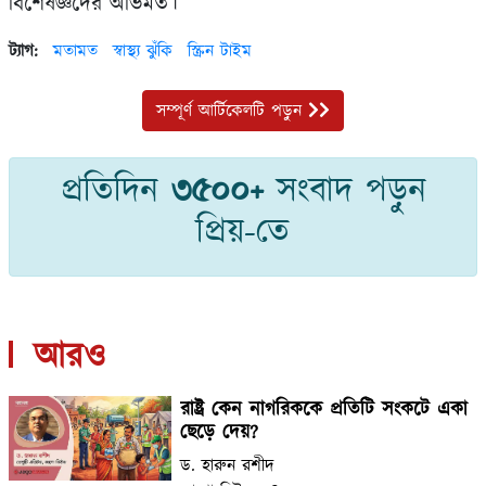
বিশেষজ্ঞদের অভিমত।
ট্যাগ:
মতামত
স্বাস্থ্য ঝুঁকি
স্ক্রিন টাইম
সম্পূর্ণ আর্টিকেলটি পড়ুন
প্রতিদিন
৩৫০০+
সংবাদ পড়ুন
প্রিয়-তে
আরও
রাষ্ট্র কেন নাগরিককে প্রতিটি সংকটে একা
ছেড়ে দেয়?
ড. হারুন রশীদ