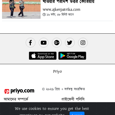
খাওয়ার পরামর্শ উত্তর কোরিয়ায়
www.ajkerpatrika.com
১৬ ঘণ্টা, ৩৮ মিনিট আগে
Priyo
© ২০২৬ প্রিয় ॥ সর্বস্বত্ব সংরক্ষিত
আমাদের সম্পর্কে
প্রাইভেসী পলিসি
যোগাযোগ করুন
শর্ত ও নিয়মাবলী
We use cookies to ensure you get the best
বিজ্ঞাপন দিন
প্রিয় মুক্তিপিন