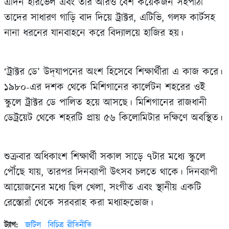
এদিন হারভেল এবং তার আরও বেশ কয়েকজন সহপাঠী
তাদের সাধারণ গাড়ি বাদ দিয়ে ট্রাক্টর, এটিভি, গলফ কার্টসহ
নানা ধরনের যানবাহনে করে বিদ্যালয়ে হাজির হয়।
‘ট্রাক্টর ডে’ উদ্‌যাপনের অংশ হিসেবে শিক্ষার্থীরা এ কাজ করে।
১৯৮০-এর দশক থেকে মিশিগানের কার্লেটন শহরের ওই
স্কুলে ট্রাক্টর ডে পালিত হয়ে আসছে। মিশিগানের রাজধানী
ডেট্রয়েট থেকে শহরটি প্রায় ৫৬ কিলোমিটার দক্ষিণে অবস্থিত।
শুক্রবার অধিকাংশ শিক্ষার্থী সকাল সাড়ে ৭টার মধ্যে স্কুলে
পৌঁছে যায়, তারপর দিনব্যাপী উৎসব চলতে থাকে। দিনব্যাপী
আয়োজনের মধ্যে ছিল খেলা, সংগীত এবং স্থানীয় একটি
রেস্তোরাঁ থেকে সরবরাহ করা মধ্যাহ্নভোজ।
ট্যাগ:
জটিল
বিচিত্র রীতিনীতি