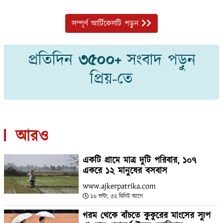
সম্পূর্ণ আর্টিকেলটি পড়ুন
প্রতিদিন
৩৫০০+
সংবাদ পড়ুন
প্রিয়-তে
আরও
একটি গ্রামে মাত্র দুটি পরিবার, ১০৭
একরে ১২ মানুষের বসবাস
www.ajkerpatrika.com
১৬ ঘণ্টা, ৩২ মিনিট আগে
গরম থেকে বাঁচতে কুকুরের মাংসের স্যুপ