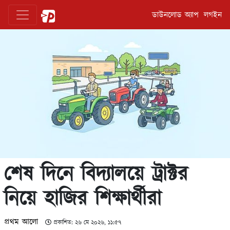
ডাউনলোড অ্যাপ
লগইন
শেষ দিনে বিদ্যালয়ে ট্রাক্টর
নিয়ে হাজির শিক্ষার্থীরা
প্রথম আলো
প্রকাশিত: ২৬ মে ২০২৬, ১১:৫৭