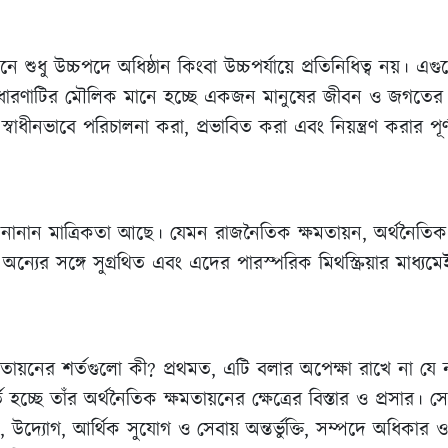
নে শুধু উচ্চপদে অধিষ্ঠান কিংবা উচ্চপর্যায়ে প্রতিনিধিত্ব নয়। এগুল
য়ন ধারণাটির মৌলিক মানে হচ্ছে একজন মানুষের জীবন ও জগতের জ
কে স্বাধীনভাবে পরিচালনা করা, প্রভাবিত করা এবং নিয়ন্ত্রণ করার 
নানান মাত্রিকতা আছে। যেমন রাজনৈতিক ক্ষমতায়ন, অর্থনৈতিক ক
ন্যের সঙ্গে সুগ্রথিত এবং এদের পারস্পরিক মিথস্ক্রিয়ার মাধ্যম
মতায়নের শর্তগুলো কী? প্রথমত, এটি বলার অপেক্ষা রাখে না যে 
 হচ্ছে তাঁর অর্থনৈতিক ক্ষমতায়নের ক্ষেত্রের বিস্তার ও প্রসার। সেস
উদ্যোগ, আর্থিক সুযোগ ও সেবায় অন্তর্ভুক্তি, সম্পদে অধিকার ও সু