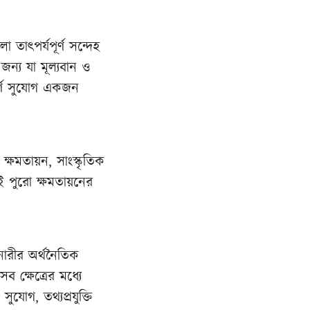
ো তাৎপর্যপূর্ণ সন্দেহ
ন্য যা মূল্যবান ও
পূর্ণ সুযোগ একজন
্ষমতায়ন, সাংস্কৃতিক
েই পুরো ক্ষমতায়নের
নারীর অর্থনৈতিক
ব ক্ষেত্রের মধ্যে
যোগ, তথ্যপ্রযুক্তি