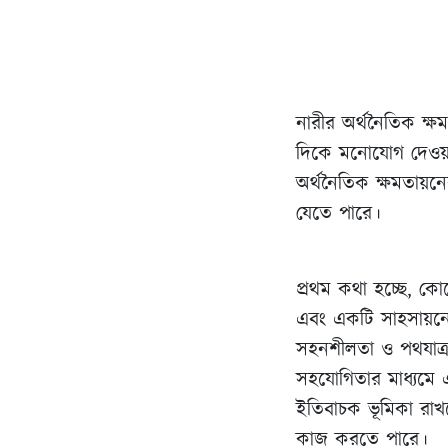
নারীর অর্থনৈতিক ক্
দিকে মনোযোগ দেওয়া 
অর্থনৈতিক ক্ষমতায়নে
যেতে পারে।
প্রথম কথা হচ্ছে, কো
এবং একটি সাহসায়নের 
সহনশীলতা ও পথযাত্রা
সহযোগিতার মাধ্যমে 
ইতিবাচক ভূমিকা রাখতে
কাজ করতে পারে।