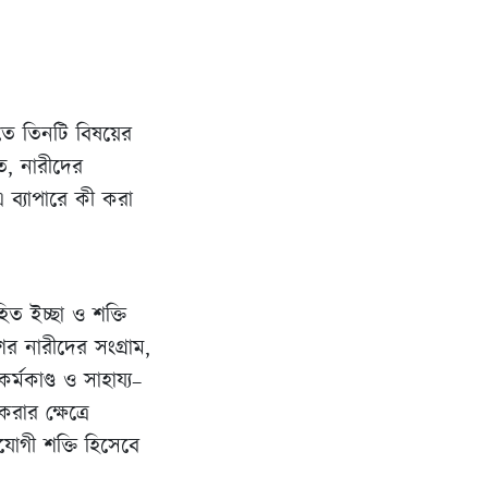
িতে তিনটি বিষয়ের
ত, নারীদের
 ব্যাপারে কী করা
িত ইচ্ছা ও শক্তি
র নারীদের সংগ্রাম,
মকাণ্ড ও সাহায্য–
ার ক্ষেত্রে
যোগী শক্তি হিসেবে