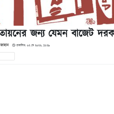
মতায়নের জন্য যেমন বাজেট দরক
 জাহান
প্রকাশিত: ০২ মে ২০২৬, ১১:২৯
In
hare