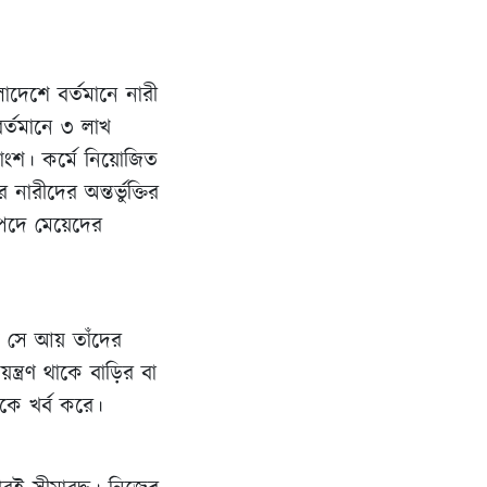
ংলাদেশে বর্তমানে নারী
র্তমানে ৩ লাখ
তাংশ। কর্মে নিয়োজিত
নারীদের অন্তর্ভুক্তির
্পদে মেয়েদের
ু সে আয় তাঁদের
ত্রণ থাকে বাড়ির বা
নকে খর্ব করে।