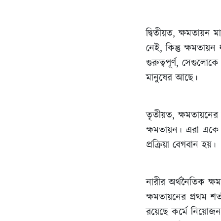
দ্বিতীয়ত, ক্ষমতায়ন মা
নেই, কিন্তু ক্ষমতা
গুরুত্বপূর্ণ, সেগুলো
মানুষের আছে।
তৃতীয়ত, ক্ষমতায়নের 
ক্ষমতায়ন। এরা একে অ
প্রক্রিয়া বেগবান হয়।
নারীর অর্থনৈতিক ক্ষ
ক্ষমতায়নের প্রথম শর্ত
রয়েছে কর্মে নিয়োজন, 