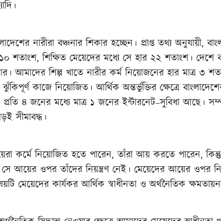
যাদি।
াংলাদেশের নারীরা বঞ্চনার শিকার হচ্ছেন। প্রাপ্ত তথ্য অনুযায়ী, বা
ে ১০ শতাংশ, শিক্ষিত মেয়েদের মধ্যে সে হার ২২ শতাংশ। দেশে ব
কার। আমাদের শিল্প খাতে নারীর কর্ম নিয়োজনের হার মাত্র ৩ শ
কিপূর্ণ কাজে নিয়োজিত। আর্থিক অন্তর্ভুক্তির ক্ষেত্রে বাংলাদেশের 
 প্রতি ৪ জনের মধ্যে মাত্র ১ জনের ইন্টারনেট–সুবিধা আছে। সম
ড়ই সীমাবদ্ধ।
য়েরা কর্মে নিয়োজিত হতে পারেন, তাঁরা আয় করতে পারেন, কিন্ত
সে আয়ের ওপর তাঁদের নিয়ন্ত্রণ নেই। মেয়েদের আয়ের ওপর নিয়ন্
য়টি মেয়েদের কার্যকর আর্থিক স্বাধীনতা ও অর্থনৈতিক ক্ষমতায়