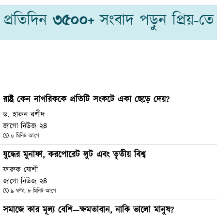
প্রতিদিন
৩৫০০+
সংবাদ পড়ুন প্রিয়-তে
রাষ্ট্র কেন নাগরিককে প্রতিটি সংকটে একা ছেড়ে দেয়?
ড. হারুন রশীদ
জাগো নিউজ ২৪
০ মিনিট আগে
যুদ্ধের মুনাফা, করপোরেট লুট এবং তৃতীয় বিশ্ব
ফারুক যোশী
জাগো নিউজ ২৪
৯ ঘণ্টা, ৮ মিনিট আগে
সমাজে কার মূল্য বেশি—ক্ষমতাবান, নাকি ভালো মানুষ?