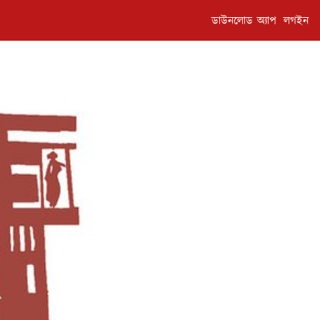
ডাউনলোড অ্যাপ
লগইন