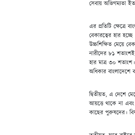
সেবায় অভিগম্যতা ইত্
এর প্রতিটি ক্ষেত্রে ব
বেকারত্বের হার হচ্ছ
উচ্চশিক্ষিত মেয়ে বে
নারীদের ৮১ শতাংশই ঝুঁ
হার মাত্র ৩০ শতাংশ।
অধিকার বাংলাদেশে ব
দ্বিতীয়ত, এ দেশে মে
আয়ত্তে থাকে না এবং 
কাছের পুরুষদের। বিষ