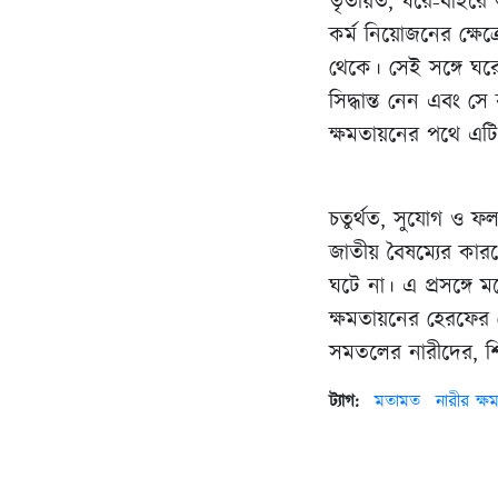
তৃতীয়ত, ঘরে-বাইরে অর
কর্ম নিয়োজনের ক্ষেত
থেকে। সেই সঙ্গে ঘরের
সিদ্ধান্ত নেন এবং 
ক্ষমতায়নের পথে এটি
চতুর্থত, সুযোগ ও ফল
জাতীয় বৈষম্যের কারণ
ঘটে না। এ প্রসঙ্গে 
ক্ষমতায়নের হেরফের দে
সমতলের নারীদের, শিক
ট্যাগ:
মতামত
নারীর ক্ষ