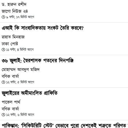
ড. হারুন রশীদ
জাগো নিউজ ২৪
৯ ঘণ্টা, ১৭ মিনিট আগে
এআই কি সাংবাদিকতায় সংকট তৈরি করবে?
রাহাত মিনহাজ
ঢাকা পোষ্ট
১১ ঘণ্টা, ৪ মিনিট আগে
৩৬ জুলাই: স্বৈরশাসক পতনের দিনপঞ্জি
মোহাম্মদ আবদুল মজিদ
বণিক বার্তা
১২ ঘণ্টা, ৫ মিনিট আগে
জুলাইয়ের অমীমাংসিত গ্রাফিতি
পাভেল পার্থ
বণিক বার্তা
১২ ঘণ্টা, ৬ মিনিট আগে
পাকিস্তান: ‘সিকিউরিটি স্টেট’ যেভাবে পুরো দেশকেই শত্রুতে পরিণত