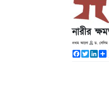
নারীর ক্ষ
প্রথম আলো
ড. সেলিম
Facebook
Twitter
Linked
S