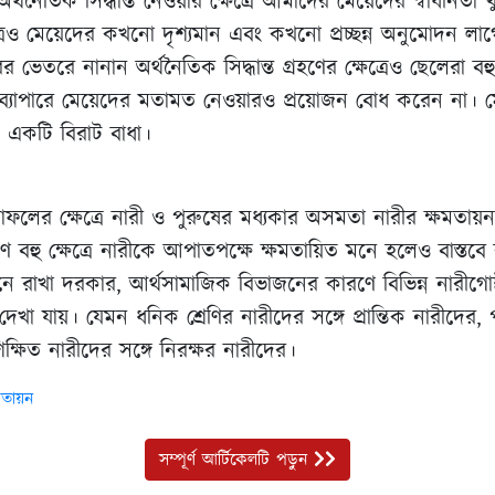
্থনৈতিক সিদ্ধান্ত নেওয়ার ক্ষেত্রে আমাদের মেয়েদের স্বাধীনতা 
্রেও মেয়েদের কখনো দৃশ্যমান এবং কখনো প্রচ্ছন্ন অনুমোদন লা
 ভেতরে নানান অর্থনৈতিক সিদ্ধান্ত গ্রহণের ক্ষেত্রেও ছেলেরা বহ
সে ব্যাপারে মেয়েদের মতামত নেওয়ারও প্রয়োজন বোধ করেন না। 
 একটি বিরাট বাধা।
াফলের ক্ষেত্রে নারী ও পুরুষের মধ্যকার অসমতা নারীর ক্ষমতায়
ে বহু ক্ষেত্রে নারীকে আপাতপক্ষে ক্ষমতায়িত মনে হলেও বাস্তবে 
মনে রাখা দরকার, আর্থসামাজিক বিভাজনের কারণে বিভিন্ন নারীগোষ্
খা যায়। যেমন ধনিক শ্রেণির নারীদের সঙ্গে প্রান্তিক নারীদের, প
্ষিত নারীদের সঙ্গে নিরক্ষর নারীদের।
মতায়ন
সম্পূর্ণ আর্টিকেলটি পড়ুন