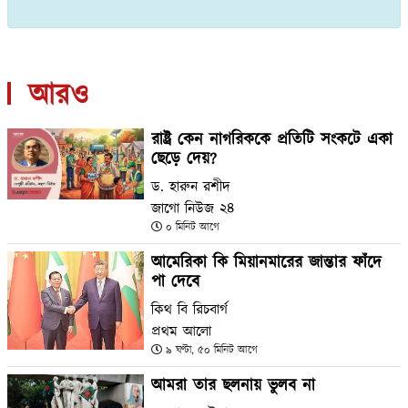
আরও
রাষ্ট্র কেন নাগরিককে প্রতিটি সংকটে একা
ছেড়ে দেয়?
ড. হারুন রশীদ
জাগো নিউজ ২৪
০ মিনিট আগে
আমেরিকা কি মিয়ানমারের জান্তার ফাঁদে
পা দেবে
কিথ বি রিচবার্গ
প্রথম আলো
৯ ঘণ্টা, ৫০ মিনিট আগে
আমরা তার ছলনায় ভুলব না