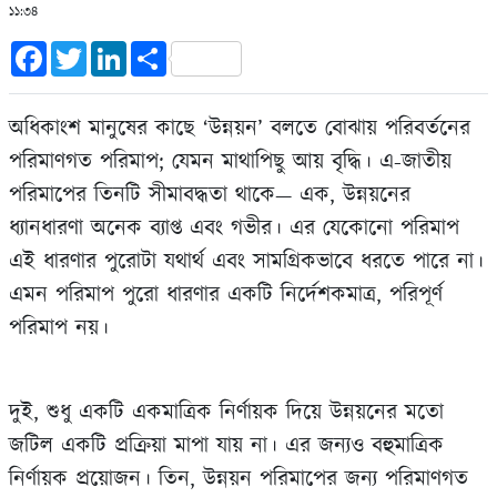
১১:৩৪
Facebook
Twitter
LinkedIn
Share
অধিকাংশ মানুষের কাছে ‘উন্নয়ন’ বলতে বোঝায় পরিবর্তনের
পরিমাণগত পরিমাপ; যেমন মাথাপিছু আয় বৃদ্ধি। এ-জাতীয়
পরিমাপের তিনটি সীমাবদ্ধতা থাকে— এক, উন্নয়নের
ধ্যানধারণা অনেক ব্যাপ্ত এবং গভীর। এর যেকোনো পরিমাপ
এই ধারণার পুরোটা যথার্থ এবং সামগ্রিকভাবে ধরতে পারে না।
এমন পরিমাপ পুরো ধারণার একটি নির্দেশকমাত্র, পরিপূর্ণ
পরিমাপ নয়।
দুই, শুধু একটি একমাত্রিক নির্ণায়ক দিয়ে উন্নয়নের মতো
জটিল একটি প্রক্রিয়া মাপা যায় না। এর জন্যও বহুমাত্রিক
নির্ণায়ক প্রয়োজন। তিন, উন্নয়ন পরিমাপের জন্য পরিমাণগত