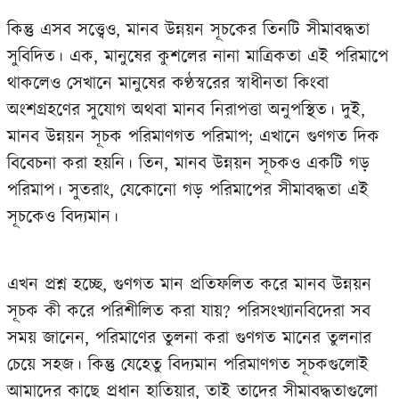
কিন্তু এসব সত্ত্বেও, মানব উন্নয়ন সূচকের তিনটি সীমাবদ্ধতা
সুবিদিত। এক, মানুষের কুশলের নানা মাত্রিকতা এই পরিমাপে
থাকলেও সেখানে মানুষের কণ্ঠস্বরের স্বাধীনতা কিংবা
অংশগ্রহণের সুযোগ অথবা মানব নিরাপত্তা অনুপস্থিত। দুই,
মানব উন্নয়ন সূচক পরিমাণগত পরিমাপ; এখানে গুণগত দিক
বিবেচনা করা হয়নি। তিন, মানব উন্নয়ন সূচকও একটি গড়
পরিমাপ। সুতরাং, যেকোনো গড় পরিমাপের সীমাবদ্ধতা এই
সূচকেও বিদ্যমান।
এখন প্রশ্ন হচ্ছে, গুণগত মান প্রতিফলিত করে মানব উন্নয়ন
সূচক কী করে পরিশীলিত করা যায়? পরিসংখ্যানবিদেরা সব
সময় জানেন, পরিমাণের তুলনা করা গুণগত মানের তুলনার
চেয়ে সহজ। কিন্তু যেহেতু বিদ্যমান পরিমাণগত সূচকগুলোই
আমাদের কাছে প্রধান হাতিয়ার, তাই তাদের সীমাবদ্ধতাগুলো