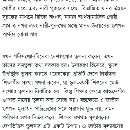
গোষ্ঠীর মধ্যে এবং নারী-পুরুষের মধ্যে। বিভাজিত মানব উন্নয়ন
সূচকের মাধ্যমে বিভিন্ন অঞ্চল, নানান আর্থসামাজিক গোষ্ঠী,
গ্রাম ও নগর এবং নারী-পুরুষের মধ্যে মানব উন্নয়নের গুণগত
পার্থক্য বোঝা যায়।
যখন পরিসংখ্যানবিদেরা দেশগুলোর তুলনা করেন, তখন
তাঁদের সমতুল্য তথ্য দরকার হয়। উদাহরণ হিসেবে, স্কুলে
উপস্থিতি তুলনা করতে গবেষকেরা প্রতিটি দেশে নিবন্ধিত
শিক্ষার্থীর সংখ্যা গণনা করেন, যা স্কুল-বয়সী শিশুদের মোট
সংখ্যার তুলনায় নির্ধারিত হয়। কিন্তু শিক্ষার ক্ষেত্রে আন্তদেশীয়
গুণগত মানের তুলনা অত সোজা নয়। বহুক্ষেত্রে এ-জাতীয়
গুণগত মূল্যায়ন পাঠ্যক্রমের সঙ্গে সরাসরি যুক্ত নয়, এমন
পরীক্ষার ওপর নির্ভর করে। শিক্ষার গুণগত মূল্যায়নের
দেশভিত্তিক তুলনার এটি একটি উপায়। এ-জাতীয় মূল্যায়নের