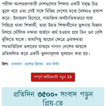
পরীক্ষা অংশগ্রহণকারী দেশগুলোর শিক্ষার একটি সমৃদ্ধ চিত্র
তুলে ধরে এবং সেই সঙ্গে বিভিন্ন দেশের মধ্যে বৈষম্যও প্রকাশ
করে। উদাহরণ হিসেবে, সামাজিক-অর্থনৈতিকভাবে যারা
পিছিয়ে থাকা শিক্ষার্থী, তারা উন্নত শিক্ষার্থীদের তুলনায় বিজ্ঞান
বিষয়ে মৌলিক দক্ষতা অর্জনে ব্যর্থ হওয়ার প্রায় তিন গুণ বেশি
ঝুঁকিতে থাকে। মাথাপিছু আয়ের ক্ষেত্রে ক্রয়ক্ষমতা
সমতাভিত্তিক ডলারের মাধ্যমে নানান দেশের আয়কে
প্রতিফলিত করে একটি তুলনামূলক মূল্যায়ন করা হয়।
ট্যাগ:
মতামত
দেশের উন্নয়ন
মান নির্ণয়
সম্পূর্ণ আর্টিকেলটি পড়ুন
প্রতিদিন
৩৫০০+
সংবাদ পড়ুন
প্রিয়-তে