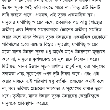
উন্নয়ন পরিমাপের জন্যও এটা কি সর্বোত্তম নির্ণায়ক? মানব
উন্নয়ন সূচক সেই দাবি করতে পারে না। কিন্তু এটি তিনটি
দাবি করতে পারে। প্রথমত, এই সূচক একমাত্রিক নয়।
মানুষের মাথাপিছু আয়ের সঙ্গে, প্রত্যাশিত গড় আয়ু (স্বাস্থ্যের
প্রতীক) এবং শিক্ষার সময়কালকে (জ্ঞানের প্রতীক) সমন্বিত
করার ফলে মানব উন্নয়ন সূচক উন্নয়নের একমাত্রিক যেকোনো
পরিমাপের চেয়ে ব্যাপ্ত ও বিস্তৃত। সুতরাং, মাথাপিছু আয়ের
মতো মানব উন্নয়ন সূচক শুধু অর্থের মাপে উন্নয়নকে মূল্যায়ন
করে না, মানুষের কুশলকেও সে মূল্যায়নে বিবেচনা করে।
দ্বিতীয়ত, মানব উন্নয়ন সূচক অর্থগত প্রাচুর্য নয়, বরং মানুষের
সক্ষমতা এবং সুযোগের ওপর দৃষ্টি নিবদ্ধ করে। এবং এটা
করার মাধ্যমে এই পরিমাপ শুধু বর্তমান প্রজন্মের কথাই বলে
না, বরং ভবিষ্যৎ প্রজন্মের সক্ষমতা ও সুযোগের কথাও তুলে
ধরে। তৃতীয়ত, মানব উন্নয়ন সূচক উন্নয়নের কেন্দ্রবিন্দুতে
মানুষকে প্রতিস্থাপন করেছে।