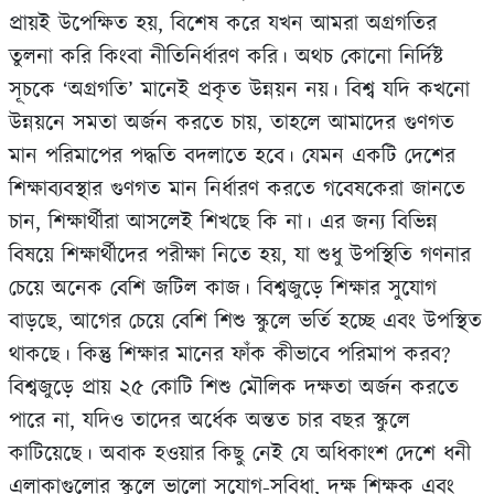
প্রায়ই উপেক্ষিত হয়, বিশেষ করে যখন আমরা অগ্রগতির
তুলনা করি কিংবা নীতিনির্ধারণ করি। অথচ কোনো নির্দিষ্ট
সূচকে ‘অগ্রগতি’ মানেই প্রকৃত উন্নয়ন নয়। বিশ্ব যদি কখনো
উন্নয়নে সমতা অর্জন করতে চায়, তাহলে আমাদের গুণগত
মান পরিমাপের পদ্ধতি বদলাতে হবে। যেমন একটি দেশের
শিক্ষাব্যবস্থার গুণগত মান নির্ধারণ করতে গবেষকেরা জানতে
চান, শিক্ষার্থীরা আসলেই শিখছে কি না। এর জন্য বিভিন্ন
বিষয়ে শিক্ষার্থীদের পরীক্ষা নিতে হয়, যা শুধু উপস্থিতি গণনার
চেয়ে অনেক বেশি জটিল কাজ। বিশ্বজুড়ে শিক্ষার সুযোগ
বাড়ছে, আগের চেয়ে বেশি শিশু স্কুলে ভর্তি হচ্ছে এবং উপস্থিত
থাকছে। কিন্তু শিক্ষার মানের ফাঁক কীভাবে পরিমাপ করব?
বিশ্বজুড়ে প্রায় ২৫ কোটি শিশু মৌলিক দক্ষতা অর্জন করতে
পারে না, যদিও তাদের অর্ধেক অন্তত চার বছর স্কুলে
কাটিয়েছে। অবাক হওয়ার কিছু নেই যে অধিকাংশ দেশে ধনী
এলাকাগুলোর স্কুলে ভালো সুযোগ-সুবিধা, দক্ষ শিক্ষক এবং