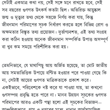
সেটাই একমাত্র কথা নয়, সেই সঙ্গে মনে রাখতে হবে, সেই
সব বছরের গুণগত উৎকর্ষ কতটা ছিল। অতিরিক্ত আয়ুষ্কাল
জন্ম ও মৃত্যুর তথ্য থেকে সহজে নির্ণয় করা যায়, কিন্তু
জীবনমান পরিমাপের সূচক নির্ধারণ করতে হলে বিভিন্ন রোগ ও
অক্ষমতার বিস্তৃত তথ্য প্রয়োজন। দুর্ভাগ্যবশত, এই তথ্য সংগ্রহ
করা কঠিন হওয়ায় অনেক জীবনমান সম্পর্কিত উপাত্ত অসম্পূর্ণ
বা খুব কম সময়ে পরিশীলিত করা হয়।
তেমনিভাবে, যে মাথাপিছু আয় অর্জিত হয়েছে, তা মোট জাতীয়
আয় সমতাভিত্তিক উপায়ে বণ্টিত হওয়ার পরে পাওয়া গেছে কি
না, সেটাই আয়ের গুণগত মাত্রিকতাকে প্রকাশ করে।
একইভাবে, পরিবেশকে নষ্ট করে যা পাওয়া যায়, তা কখনো
গুণসম্পন্ন প্রবৃদ্ধি হতে পারে না। মানব উন্নয়ন সূচকের গুণগত
পরিমাপের আরও একটি পন্থা হলো এই সূচকের বিভাজন—
আঞ্চলিকভাবে, গ্রাম ও নগরের মধ্যে, নানান আর্থসামাজিক