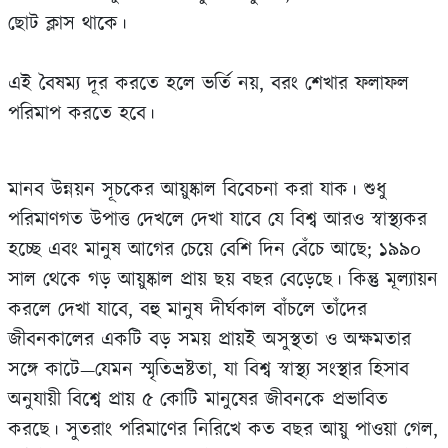
ছোট ক্লাস থাকে।
এই বৈষম্য দূর করতে হলে ভর্তি নয়, বরং শেখার ফলাফল
পরিমাপ করতে হবে।
মানব উন্নয়ন সূচকের আয়ুষ্কাল বিবেচনা করা যাক। শুধু
পরিমাণগত উপাত্ত দেখলে দেখা যাবে যে বিশ্ব আরও স্বাস্থ্যকর
হচ্ছে এবং মানুষ আগের চেয়ে বেশি দিন বেঁচে আছে; ১৯৯০
সাল থেকে গড় আয়ুষ্কাল প্রায় ছয় বছর বেড়েছে। কিন্তু মূল্যায়ন
করলে দেখা যাবে, বহু মানুষ দীর্ঘকাল বাঁচলে তাঁদের
জীবনকালের একটি বড় সময় প্রায়ই অসুস্থতা ও অক্ষমতার
সঙ্গে কাটে—যেমন স্মৃতিভ্রষ্টতা, যা বিশ্ব স্বাস্থ্য সংস্থার হিসাব
অনুযায়ী বিশ্বে প্রায় ৫ কোটি মানুষের জীবনকে প্রভাবিত
করছে। সুতরাং পরিমাণের নিরিখে কত বছর আয়ু পাওয়া গেল,