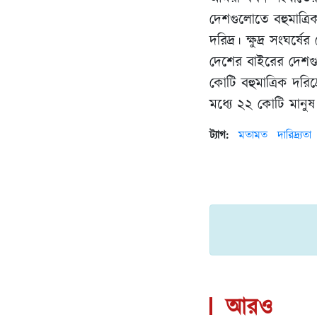
দেশগুলোতে বহুমাত্র
দরিদ্র। ক্ষুদ্র সংঘর্
দেশের বাইরের দেশগুল
কোটি বহুমাত্রিক দর
মধ্যে ২২ কোটি মানুষ
ট্যাগ:
মতামত
দারিদ্র্যতা
আরও