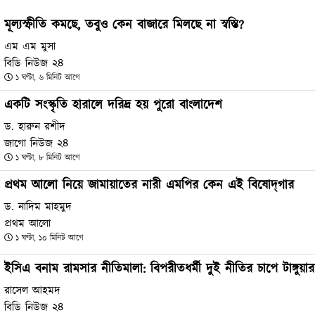
মূল্যস্ফীতি কমছে, তবুও কেন বাজারে মিলছে না স্বস্তি?
এম এম মুসা
বিডি নিউজ ২৪
১ ঘণ্টা, ৬ মিনিট আগে
একটি সংস্কৃতি হারালে দরিদ্র হয় পুরো বাংলাদেশ
ড. হারুন রশীদ
জাগো নিউজ ২৪
১ ঘণ্টা, ৮ মিনিট আগে
প্রথম আলো নিয়ে জামায়াতের নারী এমপির কেন এই বিষোদ্‌গার
ড. নাদিম মাহমুদ
প্রথম আলো
১ ঘণ্টা, ১০ মিনিট আগে
ইসিএ বনাম রামসার নীতিমালা: বিপরীতধর্মী দুই নীতির চাপে টাঙ্গুয়া
রাসেল আহমদ
বিডি নিউজ ২৪