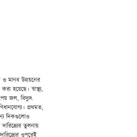
র্য ও মানব উন্নয়নের
রা হয়েছে। স্বাস্থ্য,
পেয় জল, বিদ্যুৎ
ণিধানযোগ্য। প্রথমত,
ন্য দিকগুলোও
দারিদ্র্যের তুলনায়
দারিদ্র্যের ওপরেই