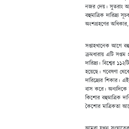
নজর দেয়। সুতরাং আয়
বহুমাত্রিক দারিদ্র্য
অংশগ্রহণের অধিকার, ম
সপ্তাহখানেক আগে বহুম
ক্রমধারায় এটি সপ্তম
দারিদ্র্য। বিশ্বের ১
হয়েছে। গবেষণা থেকে 
দারিদ্র্যের শিকার। 
বাস করে। অন্যদিকে বহ
কিশোর বহুমাত্রিক দারিদ
কৈশোর মাত্রিকতা আ
আমরা যখন সংঘাতের সঙ্