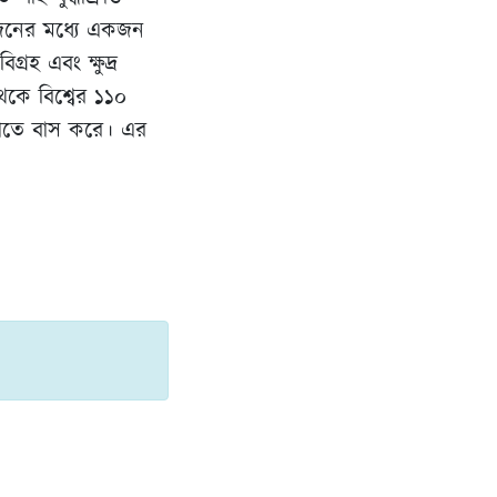
িনজনের মধ্যে একজন
্রহ এবং ক্ষুদ্র
েকে বিশ্বের ১১০
ুলোতে বাস করে। এর