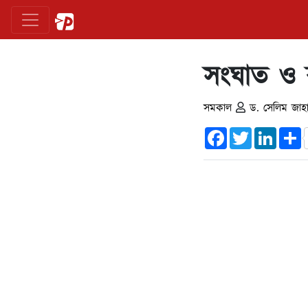
সংঘাত ও বহু
সমকাল
ড. সেলিম জাহ
Facebook
Twitter
Linked
S