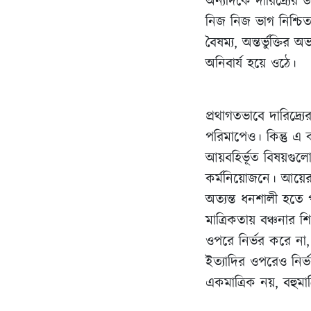
অন্যদিকে দারিদ্র্যে
নিজ নিজ ভাগ নিশ্চিত
বৈষম্য, অন্তর্ভুক্তি
অনিবার্য হয়ে ওঠে।
প্রথাগতভাবে দারিদ্র্
পরিমাপেও। কিন্তু এ 
আয়বহির্ভূত বিষয়গুলোতে
কর্মনিয়োজনে। আয়ের
অত্যন্ত ধনশালী হতে পা
মাত্রিকতায় বঞ্চনার 
ওপরে নির্ভর করে না,
ইত্যাদির ওপরেও নির্ভ
একমাত্রিক নয়, বহুমা