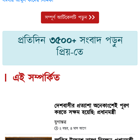
বঙ্গবীর আব্দুল কাদের সিদ্দিকী
সম্পূর্ণ আর্টিকেলটি পড়ুন
প্রতিদিন
৩৫০০+
সংবাদ পড়ুন
প্রিয়-তে
এই সম্পর্কিত
দেশবাসীর প্রত্যাশা অনেকাংশেই পূরণ
করতে সক্ষম হয়েছি: প্রধানমন্ত্রী
যুগান্তর
২ বছর, ৪ মাস আগে