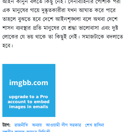
আইন কানুন বলতে কিছু নেই। সেনাবাহিনীর পোশাক পরা
এক মানুষের গায়ে দুষ্কৃতকারীরা যখন আঘাত করে পারে
তাহলে বুঝতে হবে দেশে আইনশৃঙ্খলা বলে অথবা দেশে
শাসন ব্যবস্থার প্রতি মানুষের যে শ্রদ্ধা ভালোবাসা এবং দুষ্ট
লোকের যে ভয় থাকে তা কিছুই নেই। সমাজটাকে বদলাতে
হবে।
ট্যাগ:
রাজনীতি
অন্যায়
আওয়ামী লীগ সরকার
শেখ হাসিনা