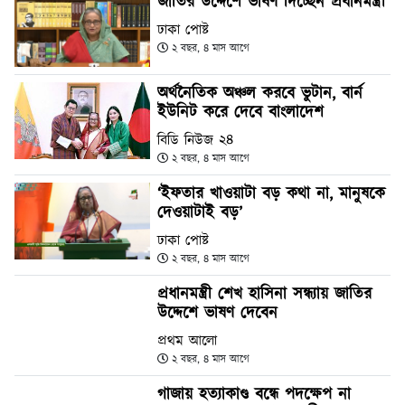
জাতির উদ্দেশে ভাষণ দিচ্ছেন প্রধানমন্ত্রী
ঢাকা পোষ্ট
২ বছর, ৪ মাস আগে
অর্থনৈতিক অঞ্চল করবে ভুটান, বার্ন
ইউনিট করে দেবে বাংলাদেশ
বিডি নিউজ ২৪
২ বছর, ৪ মাস আগে
‘ইফতার খাওয়াটা বড় কথা না, মানুষকে
দেওয়াটাই বড়’
ঢাকা পোষ্ট
২ বছর, ৪ মাস আগে
প্রধানমন্ত্রী শেখ হাসিনা সন্ধ্যায় জাতির
উদ্দেশে ভাষণ দেবেন
প্রথম আলো
২ বছর, ৪ মাস আগে
গাজায় হত্যাকাণ্ড বন্ধে পদক্ষেপ না