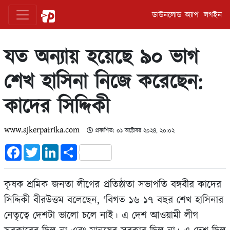
ডাউনলোড অ্যাপ
লগইন
যত অন্যায় হয়েছে ৯০ ভাগ
শেখ হাসিনা নিজে করেছেন:
কাদের সিদ্দিকী
www.ajkerpatrika.com
প্রকাশিত: ০১ অক্টোবর ২০২৪, ২০:০২
Facebook
Twitter
LinkedIn
Share
কৃষক শ্রমিক জনতা লীগের প্রতিষ্ঠাতা সভাপতি বঙ্গবীর কাদের
সিদ্দিকী বীরউত্তম বলেছেন, ‘বিগত ১৬-১৭ বছর শেখ হাসিনার
নেতৃত্বে দেশটা ভালো চলে নাই। এ দেশ আওয়ামী লীগ