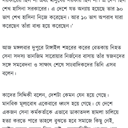
সরকারের ছিল না এবং মানুষের সরকার ছিল না। এ দেশ ছিল
শেখ হাসিনা সরকারের। এ দেশে যত অন্যায় হয়েছে তার ৯০
ভাগ শেখ হাসিনা নিজে করেছেন। আর ১০ ভাগ অপরাধ যারা
করেছেন তাঁরা বাধ্য হয়ে করেছেন।’
আজ মঙ্গলবার দুপুরে টাঙ্গাইল শহরের করের বেতকায় নিহত
সেনা সদস্য তানজিম সারোয়ার নির্জনের বাসায় তাঁর স্বজনদের
সঙ্গে সমবেদনা ও সাক্ষাৎ শেষে সাংবাদিকদের তিনি এসব
বলেন।
কাদের সিদ্দিকী বলেন, দেশটা কেমন যেন হয়ে গেছে।
মানবিক মূল্যবোধ একেবারে ধ্বংস হয়ে গেছে। যে দেশে
একজন সেনা কর্মকর্তাকে এভাবে ডাকাতদল হামলা চালিয়ে
হত্যা করতে পারে তাহলে বুঝতে হবে সমাজে কিছু নেই,