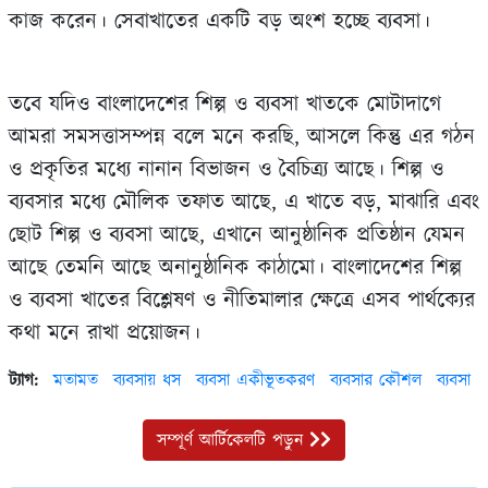
কাজ করেন। সেবাখাতের একটি বড় অংশ হচ্ছে ব্যবসা।
তবে যদিও বাংলাদেশের শিল্প ও ব্যবসা খাতকে মোটাদাগে
আমরা সমসত্তাসম্পন্ন বলে মনে করছি, আসলে কিন্তু এর গঠন
ও প্রকৃতির মধ্যে নানান বিভাজন ও বৈচিত্র্য আছে। শিল্প ও
ব্যবসার মধ্যে মৌলিক তফাত আছে, এ খাতে বড়, মাঝারি এবং
ছোট শিল্প ও ব্যবসা আছে, এখানে আনুষ্ঠানিক প্রতিষ্ঠান যেমন
আছে তেমনি আছে অনানুষ্ঠানিক কাঠামো। বাংলাদেশের শিল্প
ও ব্যবসা খাতের বিশ্লেষণ ও নীতিমালার ক্ষেত্রে এসব পার্থক্যের
কথা মনে রাখা প্রয়োজন।
ট্যাগ:
মতামত
ব্যবসায় ধস
ব্যবসা একীভূতকরণ
ব্যবসার কৌশল
ব্যবসা
সম্পূর্ণ আর্টিকেলটি পড়ুন