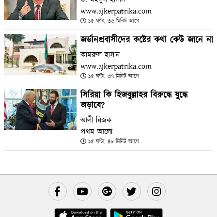
www.ajkerpatrika.com
১৫ ঘণ্টা, ৩৬ মিনিট আগে
জর্ডানপ্রবাসীদের কষ্টের কথা কেউ জানে না
কামরুল হাসান
www.ajkerpatrika.com
১৫ ঘণ্টা, ৩৭ মিনিট আগে
সিরিয়া কি হিজবুল্লাহর বিরুদ্ধে যুদ্ধে
জড়াবে?
আলী রিজক
প্রথম আলো
১৫ ঘণ্টা, ৪৮ মিনিট আগে