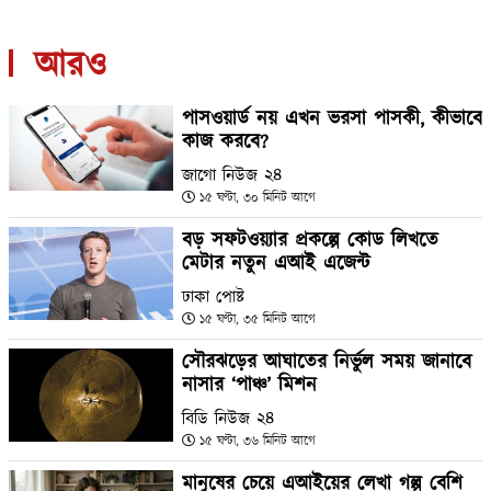
আরও
পাসওয়ার্ড নয় এখন ভরসা পাসকী, কীভাবে
কাজ করবে?
জাগো নিউজ ২৪
১৫ ঘণ্টা, ৩০ মিনিট আগে
বড় সফটওয়্যার প্রকল্পে কোড লিখতে
মেটার নতুন এআই এজেন্ট
ঢাকা পোষ্ট
১৫ ঘণ্টা, ৩৫ মিনিট আগে
সৌরঝড়ের আঘাতের নির্ভুল সময় জানাবে
নাসার ‘পাঞ্চ’ মিশন
বিডি নিউজ ২৪
১৫ ঘণ্টা, ৩৬ মিনিট আগে
মানুষের চেয়ে এআইয়ের লেখা গল্প বেশি