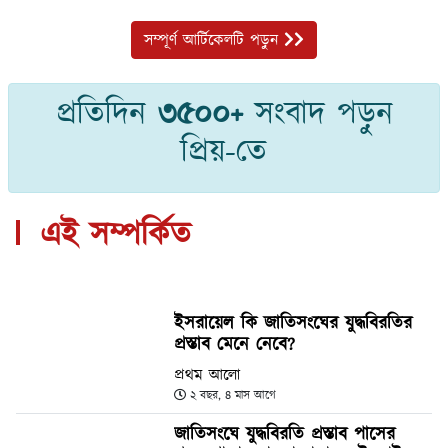
সম্পূর্ণ আর্টিকেলটি পড়ুন
প্রতিদিন
৩৫০০+
সংবাদ পড়ুন
প্রিয়-তে
এই সম্পর্কিত
ইসরায়েল কি জাতিসংঘের যুদ্ধবিরতির
প্রস্তাব মেনে নেবে?
প্রথম আলো
২ বছর, ৪ মাস আগে
জাতিসংঘে যুদ্ধবিরতি প্রস্তাব পাসের