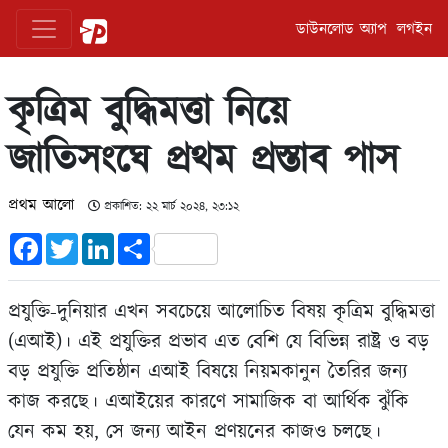
ডাউনলোড অ্যাপ
লগইন
কৃত্রিম বুদ্ধিমত্তা নিয়ে
জাতিসংঘে প্রথম প্রস্তাব পাস
প্রথম আলো
প্রকাশিত: ২২ মার্চ ২০২৪, ২৩:১২
Facebook
Twitter
LinkedIn
Share
প্রযুক্তি-দুনিয়ার এখন সবচেয়ে আলোচিত বিষয় কৃত্রিম বুদ্ধিমত্তা
(এআই)। এই প্রযুক্তির প্রভাব এত বেশি যে বিভিন্ন রাষ্ট্র ও বড়
বড় প্রযুক্তি প্রতিষ্ঠান এআই বিষয়ে নিয়মকানুন তৈরির জন্য
কাজ করছে। এআইয়ের কারণে সামাজিক বা আর্থিক ঝুঁকি
যেন কম হয়, সে জন্য আইন প্রণয়নের কাজও চলছে।