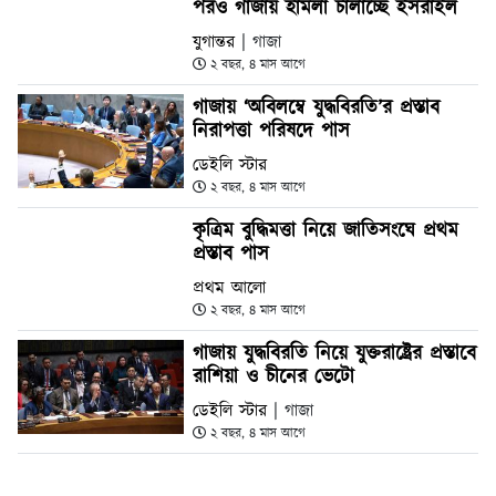
পরও গাজায় হামলা চালাচ্ছে ইসরাইল
যুগান্তর
| গাজা
২ বছর, ৪ মাস আগে
গাজায় ‘অবিলম্বে যুদ্ধবিরতি’র প্রস্তাব
নিরাপত্তা পরিষদে পাস
ডেইলি স্টার
২ বছর, ৪ মাস আগে
কৃত্রিম বুদ্ধিমত্তা নিয়ে জাতিসংঘে প্রথম
প্রস্তাব পাস
প্রথম আলো
২ বছর, ৪ মাস আগে
গাজায় যুদ্ধবিরতি নিয়ে যুক্তরাষ্ট্রের প্রস্তাবে
রাশিয়া ও চীনের ভেটো
ডেইলি স্টার
| গাজা
২ বছর, ৪ মাস আগে