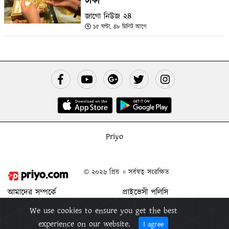
টাকা
জাগো নিউজ ২৪
১৫ ঘণ্টা, ৪৮ মিনিট আগে
Priyo
© ২০২৬ প্রিয় ॥ সর্বস্বত্ব সংরক্ষিত
আমাদের সম্পর্কে
প্রাইভেসী পলিসি
যোগাযোগ করুন
শর্ত ও নিয়মাবলী
We use cookies to ensure you get the best
বিজ্ঞাপন দিন
প্রিয় মুক্তিপিন
experience on our website.
I agree