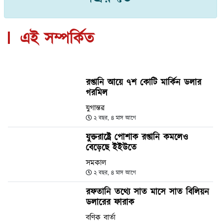
এই সম্পর্কিত
রপ্তানি আয়ে ৭শ কোটি মার্কিন ডলার
গরমিল
যুগান্তর
২ বছর, ৪ মাস আগে
যুক্তরাষ্ট্রে পোশাক রপ্তানি কমলেও
বেড়েছে ইইউতে
সমকাল
২ বছর, ৪ মাস আগে
রফতানি তথ্যে সাত মাসে সাত বিলিয়ন
ডলারের ফারাক
বণিক বার্তা