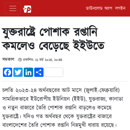
ডাউনলোড অ্যাপ
লগইন
যুক্তরাষ্ট্রে পোশাক রপ্তানি
কমলেও বেড়েছে ইইউতে
সমকাল
প্রকাশিত: ২১ মার্চ ২০২৪, ২০:৪৪
Facebook
Twitter
LinkedIn
Share
চলতি ২০২৩-২৪ অর্থবছরের আট মাসে (জুলাই-ফেব্রুয়ারি)
সামগ্রিকভাবে ইউরোপীয় ইউনিয়ন (ইইউ), যুক্তরাজ্য, কানাডা
ও নতুন বাজারে তৈরি পোশাক রপ্তানি বাড়লেও কমেছে
যুক্তরাষ্ট্রে। যদিও গত অর্থবছর থেকে যুক্তরাষ্ট্রের বাজারে
বাংলাদেশের তৈরি পোশাক রপ্তানি নিম্নমুখী ধারায় রয়েছে।