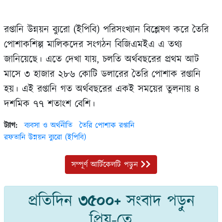
রপ্তানি উন্নয়ন ব্যুরো (ইপিবি) পরিসংখ্যান বিশ্লেষণ করে তৈরি
পোশাকশিল্প মালিকদের সংগঠন বিজিএমইএ এ তথ্য
জানিয়েছে। এতে দেখা যায়, চলতি অর্থবছরের প্রথম আট
মাসে ৩ হাজার ২৮৬ কোটি ডলারের তৈরি পোশাক রপ্তানি
হয়। এই রপ্তানি গত অর্থবছরের একই সময়ের তুলনায় ৪
দশমিক ৭৭ শতাংশ বেশি।
ট্যাগ:
ব্যবসা ও অর্থনীতি
তৈরি পোশাক রপ্তানি
রফতানি উন্নয়ন ব্যুরো (ইপিবি)
সম্পূর্ণ আর্টিকেলটি পড়ুন
প্রতিদিন
৩৫০০+
সংবাদ পড়ুন
প্রিয়-তে