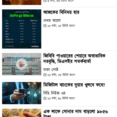
৪ ঘণ্টা, ৩৩ মিনিট আগে
আজকের বিনিময় হার
প্রথম আলো
১৩ ঘণ্টা, ২৫ মিনিট আগে
জিবিবি পাওয়ারের শেয়ারে অস্বাভাবিক
দরবৃদ্ধি, ডিএসইর সতর্কবার্তা
ঢাকা পোষ্ট
১৩ ঘণ্টা, ৩৫ মিনিট আগে
ডিজিটাল ব্যাংকের দুয়ার খুলবে কবে?
বিডি নিউজ ২৪
১৩ ঘণ্টা, ৪০ মিনিট আগে
এক লাফে সোনার দাম বাড়লো ৯৮৫৬