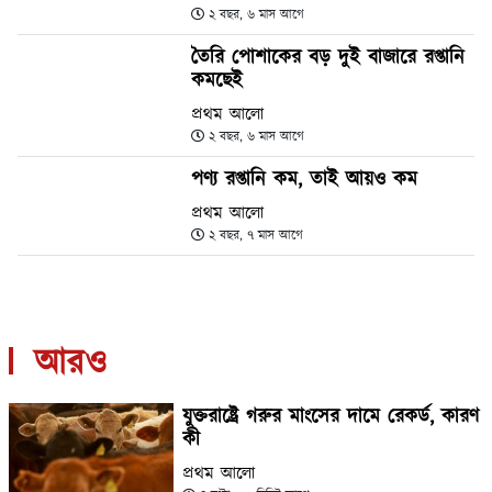
২ বছর, ৬ মাস আগে
তৈরি পোশাকের বড় দুই বাজারে রপ্তানি
কমছেই
প্রথম আলো
২ বছর, ৬ মাস আগে
পণ্য রপ্তানি কম, তাই আয়ও কম
প্রথম আলো
২ বছর, ৭ মাস আগে
আরও
যুক্তরাষ্ট্রে গরুর মাংসের দামে রেকর্ড, কারণ
কী
প্রথম আলো