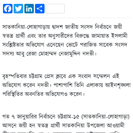
Facebook
Twitter
LinkedIn
Share
সাতকানিয়া-লোহাগাড়ায় দ্বাদশ জাতীয় সংসদ নির্বাচনে জয়ী
স্বতন্ত্র প্রার্থী এবং তার অনুসারীদের বিরুদ্ধে জামায়াত ইসলামী
সংশ্লিষ্টতার অভিযোগ এনেছেন ভোটে পরাজিত সাবেক সংসদ
সদস্য আবু রেজা মোহাম্মদ নেজামুদ্দিন নদভী।
বৃহস্পতিবার চট্টগ্রাম প্রেস ক্লাবে এক সংবাদ সম্মেলন এই
অভিযোগ করেন নদভী। পাশাপাশি তিনি এলাকায় আইনশৃঙ্খলা
পরিস্থিতির অবনতির অভিযোগও করেন।
গত ৭ জানুয়ারির নির্বাচনে চট্টগ্রাম-১৫ (সাতকানিয়া-লোহাগাড়া)
আসনে জয়ী হন স্বতন্ত্র প্রার্থী সাতকানিয়া উপজেলা আওয়ামী