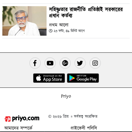
সহিষ্ণুতার রাজনীতি প্রতিষ্ঠাই সরকারের
প্রধান কর্তব্য
প্রথম আলো
২৩ ঘণ্টা, ৪৯ মিনিট আগে
Priyo
© ২০২৬ প্রিয় ॥ সর্বস্বত্ব সংরক্ষিত
আমাদের সম্পর্কে
প্রাইভেসী পলিসি