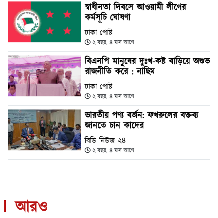
স্বাধীনতা দিবসে আওয়ামী লীগের
কর্মসূচি ঘোষণা
ঢাকা পোষ্ট
২ বছর, ৪ মাস আগে
বিএনপি মানুষের দুঃখ-কষ্ট বাড়িয়ে অশুভ
রাজনীতি করে : নাছিম
ঢাকা পোষ্ট
২ বছর, ৪ মাস আগে
ভারতীয় পণ্য বর্জন: ফখরুলের বক্তব্য
জানতে চান কাদের
বিডি নিউজ ২৪
২ বছর, ৪ মাস আগে
আরও