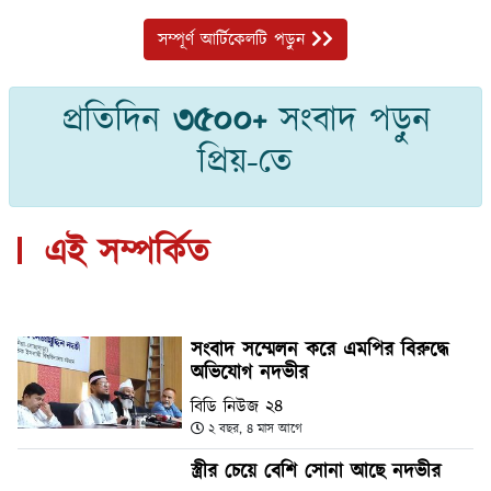
সম্পূর্ণ আর্টিকেলটি পড়ুন
প্রতিদিন
৩৫০০+
সংবাদ পড়ুন
প্রিয়-তে
এই সম্পর্কিত
সংবাদ সম্মেলন করে এমপির বিরুদ্ধে
অভিযোগ নদভীর
বিডি নিউজ ২৪
২ বছর, ৪ মাস আগে
স্ত্রীর চেয়ে বেশি সোনা আছে নদভীর