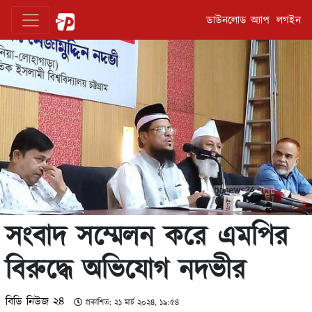
ডাউনলোড অ্যাপ
লগইন
সংবাদ সম্মেলন করে এমপির
বিরুদ্ধে অভিযোগ নদভীর
বিডি নিউজ ২৪
প্রকাশিত: ২১ মার্চ ২০২৪, ১৯:৫৪