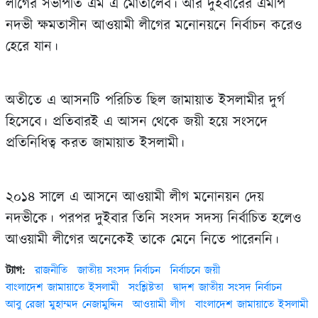
লীগের সভাপতি এম এ মোতালেব। আর দুইবারের এমপি
নদভী ক্ষমতাসীন আওয়ামী লীগের মনোনয়নে নির্বাচন করেও
হেরে যান।
অতীতে এ আসনটি পরিচিত ছিল জামায়াত ইসলামীর দুর্গ
হিসেবে। প্রতিবারই এ আসন থেকে জয়ী হয়ে সংসদে
প্রতিনিধিত্ব করত জামায়াত ইসলামী।
২০১৪ সালে এ আসনে আওয়ামী লীগ মনোনয়ন দেয়
নদভীকে। পরপর দুইবার তিনি সংসদ সদস্য নির্বাচিত হলেও
আওয়ামী লীগের অনেকেই তাকে মেনে নিতে পারেননি।
ট্যাগ:
রাজনীতি
জাতীয় সংসদ নির্বাচন
নির্বাচনে জয়ী
বাংলাদেশ জামায়াতে ইসলামী
সংশ্লিষ্টতা
দ্বাদশ জাতীয় সংসদ নির্বাচন
আবু রেজা মুহাম্মদ নেজামুদ্দিন
আওয়ামী লীগ
বাংলাদেশ জামায়াতে ইসলামী