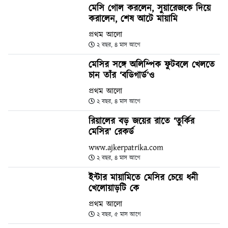
মেসি গোল করলেন, সুয়ারেজকে দিয়ে
করালেন, শেষ আটে মায়ামি
প্রথম আলো
২ বছর, ৪ মাস আগে
মেসির সঙ্গে অলিম্পিক ফুটবলে খেলতে
চান তাঁর ‘বডিগার্ড’ও
প্রথম আলো
২ বছর, ৪ মাস আগে
রিয়ালের বড় জয়ের রাতে ‘তুর্কির
মেসির’ রেকর্ড
www.ajkerpatrika.com
২ বছর, ৪ মাস আগে
ইন্টার মায়ামিতে মেসির চেয়ে ধনী
খেলোয়াড়টি কে
প্রথম আলো
২ বছর, ৫ মাস আগে