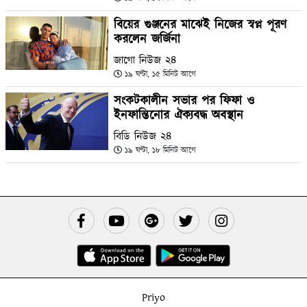
বিয়ের গুঞ্জনের মাঝেই নিজের স্বপ্ন পূরণ
করলেন জর্জিনা
জাগো নিউজ ২৪
১৯ ঘণ্টা, ১৫ মিনিট আগে
সংকটকালীন সভার পর ফিফা ও
ইনফান্তিনোর ঐক্যবদ্ধ অবস্থান
বিডি নিউজ ২৪
১৯ ঘণ্টা, ১৮ মিনিট আগে
Priyo