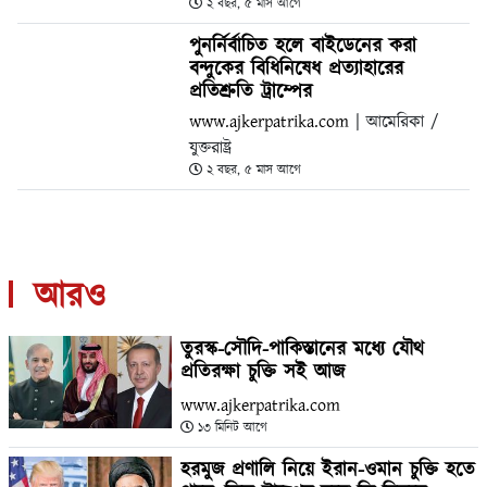
২ বছর, ৫ মাস আগে
পুনর্নির্বাচিত হলে বাইডেনের করা
বন্দুকের বিধিনিষেধ প্রত্যাহারের
প্রতিশ্রুতি ট্রাম্পের
www.ajkerpatrika.com
| আমেরিকা /
যুক্তরাষ্ট্র
২ বছর, ৫ মাস আগে
আরও
তুরস্ক-সৌদি-পাকিস্তানের মধ্যে যৌথ
প্রতিরক্ষা চুক্তি সই আজ
www.ajkerpatrika.com
১৩ মিনিট আগে
হরমুজ প্রণালি নিয়ে ইরান-ওমান চুক্তি হতে