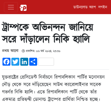
ডাউনলোড অ্যাপ
লগইন
ট্রাম্পকে অভিনন্দন জানিয়ে
সরে দাঁড়ালেন নিকি হ্যালি
প্রথম আলো
প্রকাশিত: ০৬ মার্চ ২০২৪, ২৩:৩০
Facebook
Twitter
LinkedIn
Share
যুক্তরাষ্ট্রের প্রেসিডেন্ট নির্বাচনে রিপাবলিকান পার্টির মনোনয়ন
দৌড় থেকে সরে দাঁড়িয়েছেন সাউথ ক্যারোলাইনার সাবেক
গভর্নর নিকি হ্যালি। এতে রিপাবলিকান পার্টি থেকে তাঁর
একমাত্র প্রতিদ্বন্দ্বী ডোনাল্ড ট্রাম্পের প্রার্থিতা নিশ্চিত হচ্ছে।