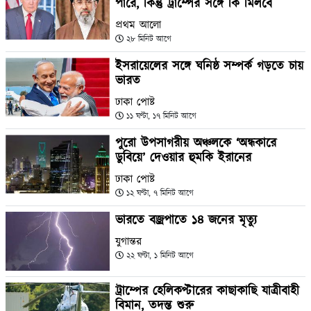
পারে, কিন্তু ট্রাম্পের সঙ্গে কি মিলবে
প্রথম আলো
২৮ মিনিট আগে
ইসরায়েলের সঙ্গে ঘনিষ্ঠ সম্পর্ক গড়তে চায়
ভারত
ঢাকা পোষ্ট
১১ ঘণ্টা, ১৭ মিনিট আগে
পুরো উপসাগরীয় অঞ্চলকে ‘অন্ধকারে
ডুবিয়ে’ দেওয়ার হুমকি ইরানের
ঢাকা পোষ্ট
১২ ঘণ্টা, ৭ মিনিট আগে
ভারতে বজ্রপাতে ১৪ জনের মৃত্যু
যুগান্তর
২২ ঘণ্টা, ১ মিনিট আগে
ট্রাম্পের হেলিকপ্টারের কাছাকাছি যাত্রীবাহী
বিমান, তদন্ত শুরু