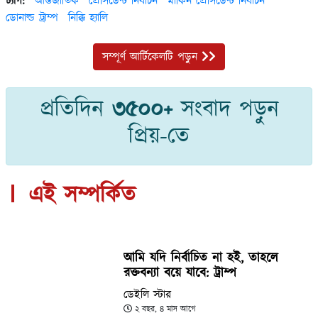
ট্যাগ:
আন্তর্জাতিক
প্রেসিডেন্ট নির্বাচন
মার্কিন প্রেসিডেন্ট নির্বাচন
ডোনাল্ড ট্রাম্প
নিক্কি হ্যালি
সম্পূর্ণ আর্টিকেলটি পড়ুন
প্রতিদিন
৩৫০০+
সংবাদ পড়ুন
প্রিয়-তে
এই সম্পর্কিত
আমি যদি নির্বাচিত না হই, তাহলে
রক্তবন্যা বয়ে যাবে: ট্রাম্প
ডেইলি স্টার
২ বছর, ৪ মাস আগে