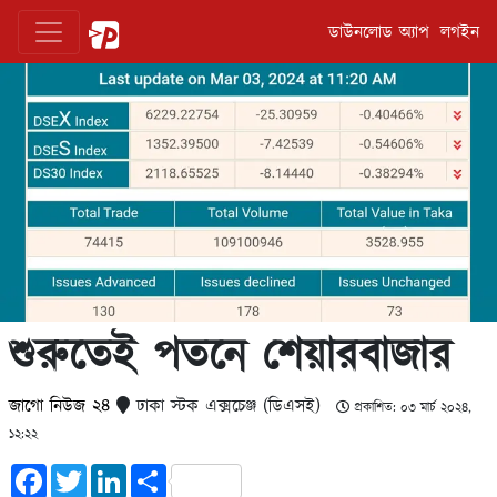
ডাউনলোড অ্যাপ
লগইন
শুরুতেই পতনে শেয়ারবাজার
জাগো নিউজ ২৪
ঢাকা স্টক এক্সচেঞ্জ (ডিএসই)
প্রকাশিত: ০৩ মার্চ ২০২৪,
১২:২২
Facebook
Twitter
LinkedIn
Share