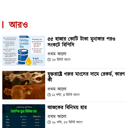
আরও
৫৫ হাজার কোটি টাকা মুনাফার পরও
সংকটে বিপিসি
প্রথম আলো
২৩ মিনিট আগে
যুক্তরাষ্ট্রে গরুর মাংসের দামে রেকর্ড, কারণ
কী
প্রথম আলো
১২ ঘণ্টা, ৪ মিনিট আগে
আজকের বিনিময় হার
প্রথম আলো
২০ ঘণ্টা, ৫৫ মিনিট আগে