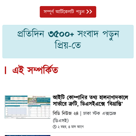
সম্পূর্ণ আর্টিকেলটি পড়ুন
প্রতিদিন
৩৫০০+
সংবাদ পড়ুন
প্রিয়-তে
এই সম্পর্কিত
আইটি কোম্পানির তথ্য হালনাগাদকালে
সার্ভারে ত্রুটি, ডিএসইএক্সে ‘বিভ্রান্তি’
বিডি নিউজ ২৪
| ঢাকা স্টক এক্সচেঞ্জ
(ডিএসই)
২ বছর, ৪ মাস আগে