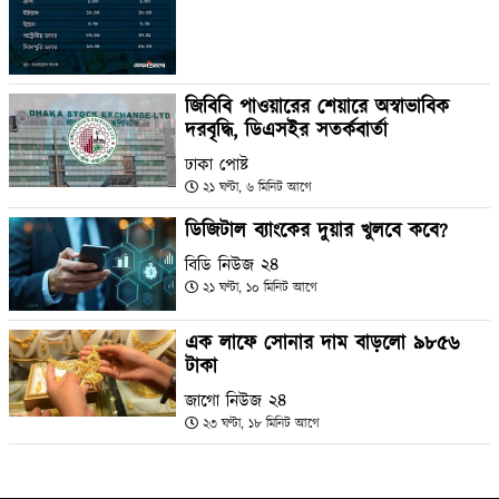
জিবিবি পাওয়ারের শেয়ারে অস্বাভাবিক
দরবৃদ্ধি, ডিএসইর সতর্কবার্তা
ঢাকা পোষ্ট
২১ ঘণ্টা, ৬ মিনিট আগে
ডিজিটাল ব্যাংকের দুয়ার খুলবে কবে?
বিডি নিউজ ২৪
২১ ঘণ্টা, ১০ মিনিট আগে
এক লাফে সোনার দাম বাড়লো ৯৮৫৬
টাকা
জাগো নিউজ ২৪
২৩ ঘণ্টা, ১৮ মিনিট আগে