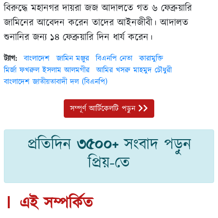
বিরুদ্ধে মহানগর দায়রা জজ আদালতে গত ৬ ফেব্রুয়ারি
জামিনের আবেদন করেন তাদের আইনজীবী। আদালত
শুনানির জন্য ১৪ ফেব্রুয়ারি দিন ধার্য করেন।
ট্যাগ:
বাংলাদেশ
জামিন মঞ্জুর
বিএনপি নেতা
কারামুক্তি
মির্জা ফখরুল ইসলাম আলমগীর
আমির খসরু মাহমুদ চৌধুরী
বাংলাদেশ জাতীয়তাবাদী দল (বিএনপি)
সম্পূর্ণ আর্টিকেলটি পড়ুন
প্রতিদিন
৩৫০০+
সংবাদ পড়ুন
প্রিয়-তে
এই সম্পর্কিত