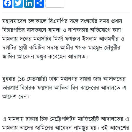
Facebook
Twitter
LinkedIn
Share
মহাসমাবেশ চলাকালে বিএনপির সঙ্গে সংঘর্ষের সময় প্রধান
বিচারপতির বাসভবনে হামলা ও নাশকতার অভিযোগে করা
মামলায় দলের মহাসচিব মির্জা ফখরুল ইসলাম আলমগীর ও
দলটির স্থায়ী কমিটির সদস্য আমীর খসরু মাহমুদ চৌধুরীর
জামিন আবেদন মঞ্জুর করেছেন আদালত।
বুধবার (১৪ ফেব্রুয়ারি) ঢাকা মহানগর দায়রা জজ আদালতের
ভারপ্রাপ্ত বিচারক ফয়সাল আতিক বিন কাদেরের আদালতে এ
আদেশ দেন।
এ মামলায় ঢাকার চিফ মেট্রোপলিটন ম্যাজিস্ট্রেট আদালতের এ
মামলায় তাদের জামিনের আবেদন নামঞ্জুর হয়। ওই আদেশের