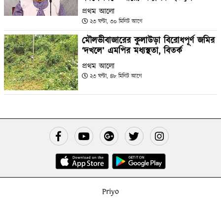
প্রথম আলো
২৩ ঘণ্টা, ৩০ মিনিট আগে
মৌলভীবাজারের কুলাউড়া বিরোধপূর্ণ জমির
‘দখলে’ এমপির মধ্যস্থতা, বিতর্ক
প্রথম আলো
২৩ ঘণ্টা, ৪৮ মিনিট আগে
Priyo