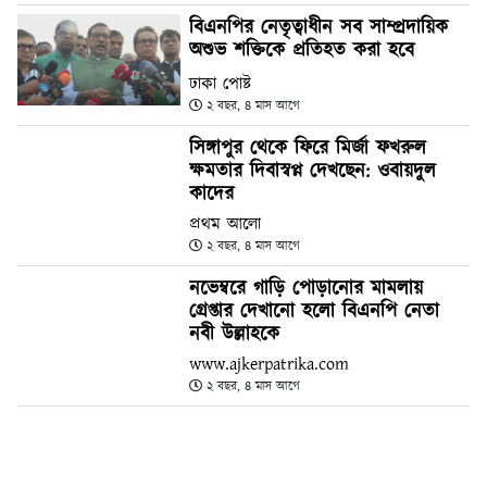
বিএনপির নেতৃত্বাধীন সব সাম্প্রদায়িক
অশুভ শক্তিকে প্রতিহত করা হবে
ঢাকা পোষ্ট
২ বছর, ৪ মাস আগে
সিঙ্গাপুর থেকে ফিরে মির্জা ফখরুল
ক্ষমতার দিবাস্বপ্ন দেখছেন: ওবায়দুল
কাদের
প্রথম আলো
২ বছর, ৪ মাস আগে
নভেম্বরে গাড়ি পোড়ানোর মামলায়
গ্রেপ্তার দেখানো হলো বিএনপি নেতা
নবী উল্লাহকে
www.ajkerpatrika.com
২ বছর, ৪ মাস আগে