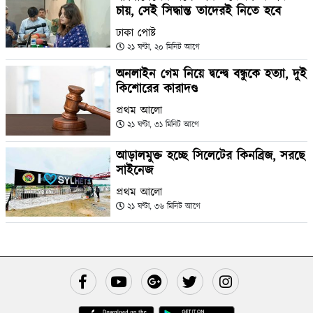
চায়, সেই সিদ্ধান্ত তাদেরই নিতে হবে
ঢাকা পোষ্ট
২১ ঘণ্টা, ২০ মিনিট আগে
অনলাইন গেম নিয়ে দ্বন্দ্বে বন্ধুকে হত্যা, দুই
কিশোরের কারাদণ্ড
প্রথম আলো
২১ ঘণ্টা, ৩১ মিনিট আগে
আড়ালমুক্ত হচ্ছে সিলেটের কিনব্রিজ, সরছে
সাইনেজ
প্রথম আলো
২১ ঘণ্টা, ৩৬ মিনিট আগে