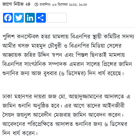
জাগো নিউজ ২৪
প্রকাশিত: ০৬ ডিসেম্বর ২০২৩, ১০:১৫
Facebook
Twitter
LinkedIn
Share
পুলিশ কনস্টেবল হত্যা মামলায় বিএনপির স্থায়ী কমিটির সদস্য
আমীর খসরু মাহমুদ চৌধুরী ও বিএনপির মিডিয়া সেলের
আহ্বায়ক জহির উদ্দিন স্বপন এবং পিস্তল ছিনতাই মামলায়
বিএনপির সাংগঠনিক সম্পাদক এমরান সালেহ প্রিন্সের জামিন
শুনানির জন্য আজ বুধবার (৬ ডিসেম্বর) দিন ধার্য রয়েছে।
ঢাকা মহানগর দায়রা জজ মো. আছাদুজ্জামানের আদালতে এ
জামিন শুনানি অনুষ্ঠিত হবে। এর আগে তাদের আইনজীবী
সৈয়দ জয়নুল আবেদীন মেজবাহ জামিন আবেদন করেন।
আবেদনের পরিপ্রেক্ষিতে আদালত শুনানির জন্য ৬ ডিসেম্বর
দিন ধার্য করেন।