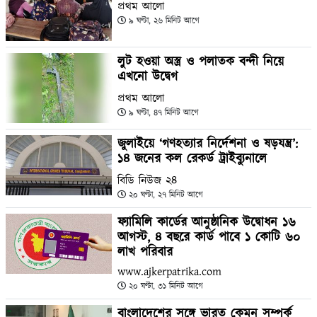
প্রথম আলো
৯ ঘণ্টা, ২৬ মিনিট আগে
লুট হওয়া অস্ত্র ও পলাতক বন্দী নিয়ে
এখনো উদ্বেগ
প্রথম আলো
৯ ঘণ্টা, ৪৭ মিনিট আগে
জুলাইয়ে ‘গণহত্যার নির্দেশনা ও ষড়যন্ত্র’:
১৪ জনের কল রেকর্ড ট্রাইব্যুনালে
বিডি নিউজ ২৪
২০ ঘণ্টা, ২৭ মিনিট আগে
ফ্যামিলি কার্ডের আনুষ্ঠানিক উদ্বোধন ১৬
আগস্ট, ৪ বছরে কার্ড পাবে ১ কোটি ৬০
লাখ পরিবার
www.ajkerpatrika.com
২০ ঘণ্টা, ৩১ মিনিট আগে
বাংলাদেশের সঙ্গে ভারত কেমন সম্পর্ক