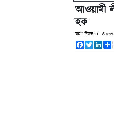
আওয়ামী ল
হক
জাগো নিউজ ২৪
প্রকাশি
Facebook
Twitter
Linked
S