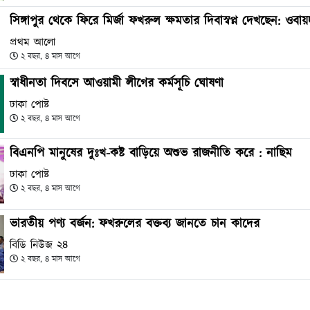
সিঙ্গাপুর থেকে ফিরে মির্জা ফখরুল ক্ষমতার দিবাস্বপ্ন দেখছেন: ওবা
প্রথম আলো
২ বছর, ৪ মাস আগে
স্বাধীনতা দিবসে আওয়ামী লীগের কর্মসূচি ঘোষণা
ঢাকা পোষ্ট
২ বছর, ৪ মাস আগে
বিএনপি মানুষের দুঃখ-কষ্ট বাড়িয়ে অশুভ রাজনীতি করে : নাছিম
ঢাকা পোষ্ট
২ বছর, ৪ মাস আগে
ভারতীয় পণ্য বর্জন: ফখরুলের বক্তব্য জানতে চান কাদের
বিডি নিউজ ২৪
২ বছর, ৪ মাস আগে