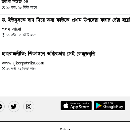
জাগো নিউজ ২৪
১৫ ঘণ্টা, ২০ মিনিট আগে
ড. ইউনূসকে বাদ দিয়ে অন্য কাউকে প্রধান উপদেষ্টা করার চেষ্টা হয়ে
প্রথম আলো
১৭ ঘণ্টা, ৪০ মিনিট আগে
ছাত্ররাজনীতি: শিক্ষাঙ্গনে অস্থিরতায় সেই লেজুড়বৃত্তি
www.ajkerpatrika.com
১৭ ঘণ্টা, ৪২ মিনিট আগে
Priyo