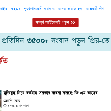
 লাইভ
বহিষ্কার
শৃঙ্খলাবিরোধী কর্মকাণ্ড
আদম তমিজি হক
আওয়ামী লীগ
সম্পূর্ণ আর্টিকেলটি পড়ুন
প্রতিদিন
৩৫০০+
সংবাদ পড়ুন প্রিয়-তে
কিত
মুক্তিযুদ্ধ নিয়ে বর্তমান সরকার ব্যবসা করছে: জি এম কাদের
ডেইলি স্টার
২ বছর, ৪ মাস আগে