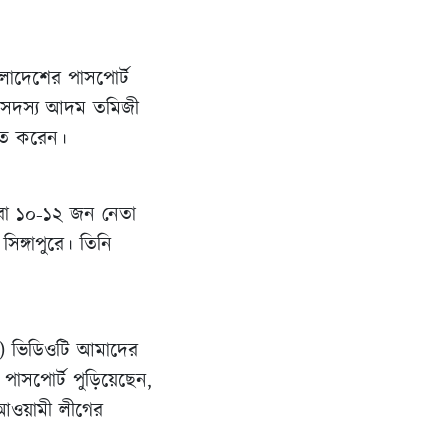
লাদেশের পাসপোর্ট
র সদস্য আদম তমিজী
িত করেন।
রা ১০-১২ জন নেতা
ঙ্গাপুরে। তিনি
ক) ভিডিওটি আমাদের
র পাসপোর্ট পুড়িয়েছেন,
ি আওয়ামী লীগের