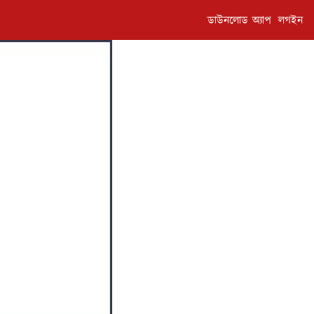
ডাউনলোড অ্যাপ
লগইন