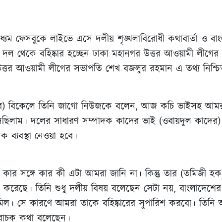
্যম ফেসবুকে লাইভে এসে দলীয় শৃঙ্খলাবিরোধী কথাবার্তা ও বাং
 দল থেকে বহিষ্কার হচ্ছেন ঢাকা মহানগর উত্তর আওয়ামী লীগে
ত্তর আওয়ামী লীগের সভাপতি শেখ বজলুর রহমান এ তথ্য নিশ্চ
ম্বর) বিকেলে তিনি জাগো নিউজকে বলেন, আজ কচি ভাইসহ আম
েছিলাম। দলের সাধারণ সম্পাদক কাদের ভাই (ওবায়দুল কাদের) সি
 ব্যবস্থা নেওয়া হবে।
কার সঙ্গে কার কী এটা আমরা জানি না। কিন্তু তার (তমিজী হ
রান্ত করেছে। তিনি শুধু দলীয় বিষয় বলেছেন সেটা নয়, বাংলাদেশে
র শামিল। সে কারণে আমরা তাকে বহিষ্কারের সুপারিশ করবো। তিন
বাচক কথা বলেছেন।