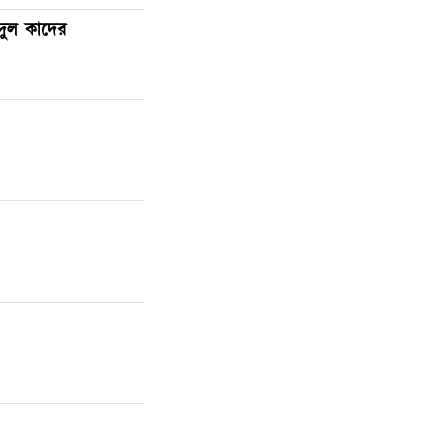
য়দুল কাদের