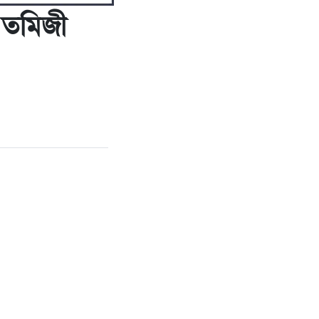
 তমিজী