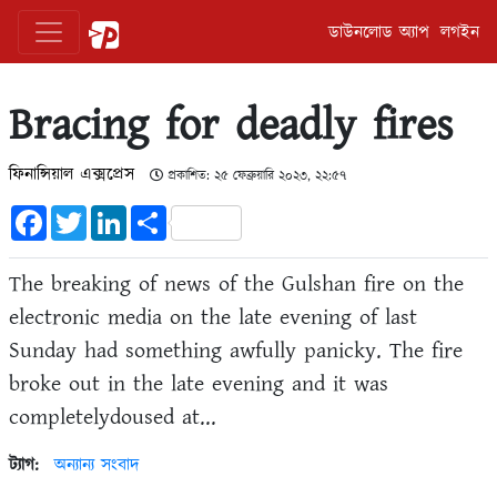
ডাউনলোড অ্যাপ
লগইন
Bracing for deadly fires
ফিনান্সিয়াল এক্সপ্রেস
প্রকাশিত: ২৫ ফেব্রুয়ারি ২০২৩, ২২:৫৭
Facebook
Twitter
LinkedIn
Share
The breaking of news of the Gulshan fire on the
electronic media on the late evening of last
Sunday had something awfully panicky. The fire
broke out in the late evening and it was
completelydoused at...
ট্যাগ:
অন্যান্য সংবাদ