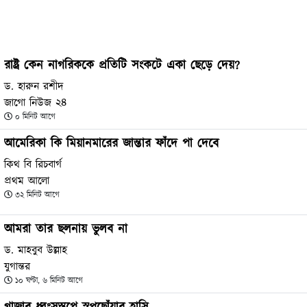
রাষ্ট্র কেন নাগরিককে প্রতিটি সংকটে একা ছেড়ে দেয়?
ড. হারুন রশীদ
জাগো নিউজ ২৪
০ মিনিট আগে
আমেরিকা কি মিয়ানমারের জান্তার ফাঁদে পা দেবে
কিথ বি রিচবার্গ
প্রথম আলো
৩২ মিনিট আগে
আমরা তার ছলনায় ভুলব না
ড. মাহবুব উল্লাহ
যুগান্তর
১০ ঘণ্টা, ৬ মিনিট আগে