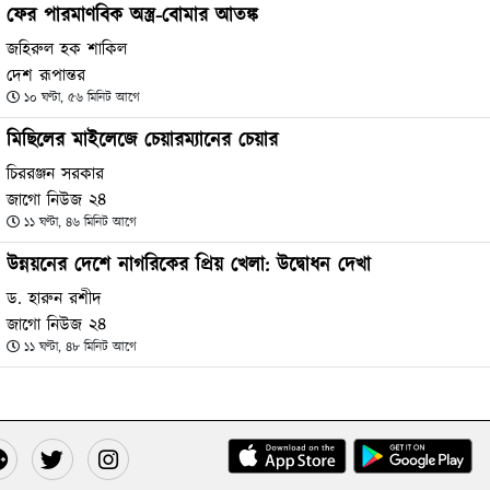
ফের পারমাণবিক অস্ত্র-বোমার আতঙ্ক
জহিরুল হক শাকিল
দেশ রূপান্তর
১০ ঘণ্টা, ৫৬ মিনিট আগে
মিছিলের মাইলেজে চেয়ারম্যানের চেয়ার
চিররঞ্জন সরকার
জাগো নিউজ ২৪
১১ ঘণ্টা, ৪৬ মিনিট আগে
উন্নয়নের দেশে নাগরিকের প্রিয় খেলা: উদ্বোধন দেখা
ড. হারুন রশীদ
জাগো নিউজ ২৪
১১ ঘণ্টা, ৪৮ মিনিট আগে