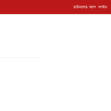
ডাউনলোড অ্যাপ
লগইন