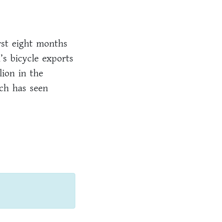
irst eight months
’s bicycle exports
lion in the
ch has seen