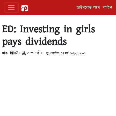
ডাউনলোড অ্যাপ
লগইন
ED: Investing in girls
pays dividends
ঢাকা ট্রিবিউন
সম্পাদকীয়
প্রকাশিত: ১৪ মার্চ ২০২১, ০৯:০৫