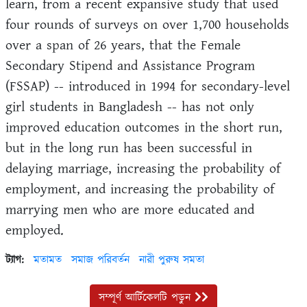
learn, from a recent expansive study that used
four rounds of surveys on over 1,700 households
over a span of 26 years, that the Female
Secondary Stipend and Assistance Program
(FSSAP) -- introduced in 1994 for secondary-level
girl students in Bangladesh -- has not only
improved education outcomes in the short run,
but in the long run has been successful in
delaying marriage, increasing the probability of
employment, and increasing the probability of
marrying men who are more educated and
employed.
ট্যাগ:
মতামত
সমাজ পরিবর্তন
নারী পুরুষ সমতা
সম্পূর্ণ আর্টিকেলটি পড়ুন