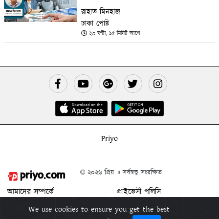
রাহাত মিনহাজ
ঢাকা পোষ্ট
২৩ ঘণ্টা, ১৫ মিনিট আগে
Priyo
© ২০২৬ প্রিয় ॥ সর্বস্বত্ব সংরক্ষিত
আমাদের সম্পর্কে
প্রাইভেসী পলিসি
যোগাযোগ করুন
শর্ত ও নিয়মাবলী
We use cookies to ensure you get the best
বিজ্ঞাপন দিন
প্রিয় মুক্তিপিন