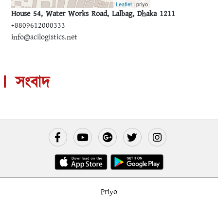
Leaflet
| priyo
House 54, Water Works Road, Lalbag, Dhaka 1211
+8809612000333
info@acilogistics.net
সংবাদ
Priyo