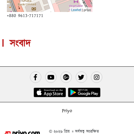
Leaflet
| priyo
+880 9613-717171
সংবাদ
Priyo
© ২০২৬ প্রিয় ॥ সর্বস্বত্ব সংরক্ষিত