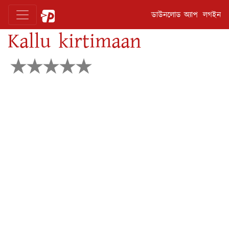
ডাউনলোড অ্যাপ
লগইন
Kallu kirtimaan