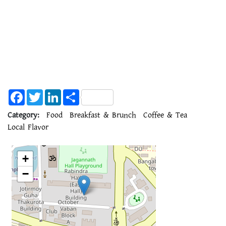
Facebook
Twitter
LinkedIn
Share
Category:
Food
Breakfast & Brunch
Coffee & Tea
Local Flavor
+
−