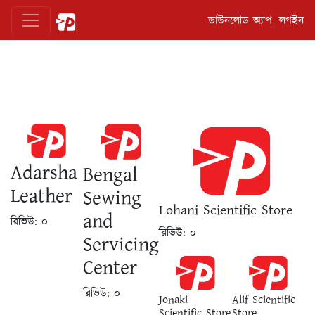
ডাউনলোড অ্যাপ
লগইন
Adarsha
Bengal
Leather
Sewing
Lohani Scientific Store
and
রিভিউ:
০
রিভিউ:
০
Servicing
Center
রিভিউ:
০
Jonaki
Alif Scientific
Scientific Store
Store