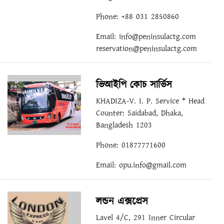
Phone: +88 031 2850860
Email:
info@peninsulactg.com
reservation@peninsulactg.com
ভিআইপি কোচ সার্ভিস
KHADIZA-V. I. P. Service * Head
Counter: Saidabad, Dhaka,
Bangladesh 1203
Phone: 01877771600
Email:
opu.info@gmail.com
লন্ডন এক্সপ্রেস
Lavel 4/C, 291 Inner Circular