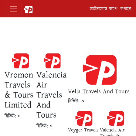
ডাউনলোড অ্যাপ
লগইন
Vromon
Valencia
Travels
Air
Vella Travels And Tours
& Tours
Travels
রিভিউ:
০
Limited
And
Tours
রিভিউ:
০
রিভিউ:
০
Voyger Travels
Valencia Air
Travels &