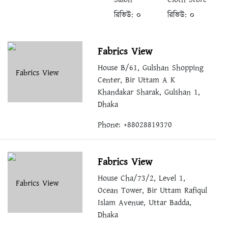
রিভিউ:
০
রিভিউ:
০
Fabrics View
House B/61, Gulshan Shopping
Center, Bir Uttam A K
Khandakar Sharak, Gulshan 1,
Dhaka
Phone: +88028819370
Fabrics View
House Cha/73/2, Level 1,
Ocean Tower, Bir Uttam Rafiqul
Islam Avenue, Uttar Badda,
Dhaka