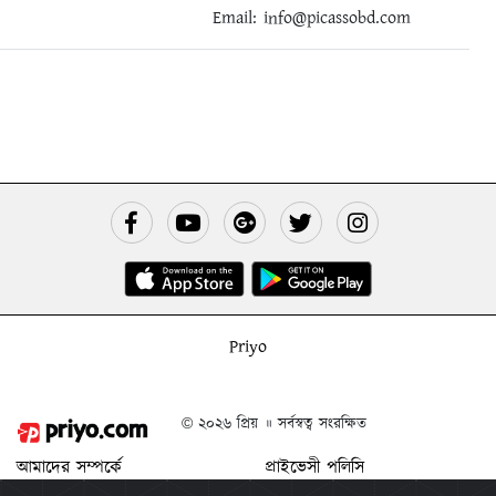
Email:
info@picassobd.com
Priyo
© ২০২৬ প্রিয় ॥ সর্বস্বত্ব সংরক্ষিত
আমাদের সম্পর্কে
প্রাইভেসী পলিসি
যোগাযোগ করুন
শর্ত ও নিয়মাবলী