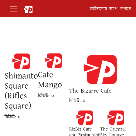
ডাউনলোড অ্যাপ
লগইন
Cafe
Shimanto
Mango
Square
The Bizarre Cafe
(Rifles
রিভিউ:
০
রিভিউ:
০
Square)
রিভিউ:
০
RizBiz Cafe
The Oriental
and Restaurant
Sky Lounge