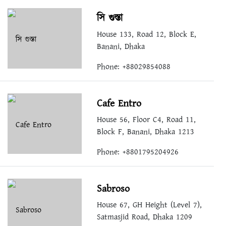
সি গুস্তা
House 133, Road 12, Block E,
Banani, Dhaka
Phone: +88029854088
Cafe Entro
House 56, Floor C4, Road 11,
Block F, Banani, Dhaka 1213
Phone: +8801795204926
Sabroso
House 67, GH Height (Level 7),
Satmasjid Road, Dhaka 1209