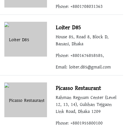
Phone: +8801708031363
Loiter D85
House 85, Road 8, Block D,
Banani, Dhaka
Phone: +8801676858585,
Email:
loiter.d85@gmail.com
Picasso Restaurant
Rahman Regnum Center (Level
12, 13, 14), Gulshan Tejgaon
Link Road, Dhaka 1209
Phone: +8801955800100