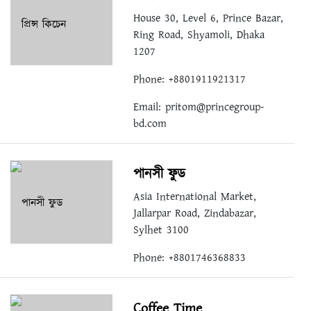
House 30, Level 6, Prince Bazar,
Ring Road, Shyamoli, Dhaka
1207
Phone: +8801911921317
Email:
pritom@princegroup-
bd.com
পানসী ফুড
Asia International Market,
Jallarpar Road, Zindabazar,
Sylhet 3100
Phone: +8801746368833
Coffee Time