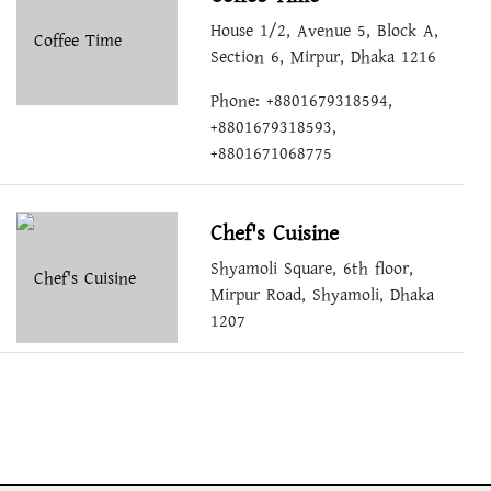
House 1/2, Avenue 5, Block A,
Section 6, Mirpur, Dhaka 1216
Phone: +8801679318594,
+8801679318593,
+8801671068775
Chef's Cuisine
Shyamoli Square, 6th floor,
Mirpur Road, Shyamoli, Dhaka
1207