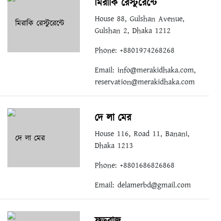
মিরাকি রেস্টুরেন্টে
House 88, Gulshan Avenue,
Gulshan 2, Dhaka 1212
Phone: +8801974268268
Email:
info@merakidhaka.com
,
reservation@merakidhaka.com
দে লা মের
House 116, Road 11, Banani,
Dhaka 1213
Phone: +8801686826868
Email:
delamerbd@gmail.com