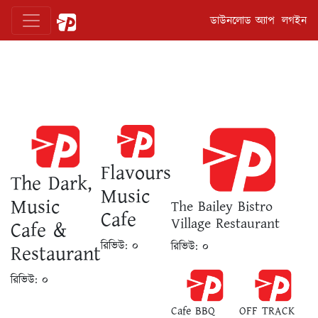
ডাউনলোড অ্যাপ
লগইন
Flavours
The Dark,
Music
Music
The Bailey Bistro
Cafe
Village Restaurant
Cafe &
রিভিউ:
০
রিভিউ:
০
Restaurant
রিভিউ:
০
Cafe BBQ
OFF TRACK